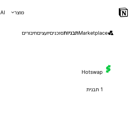
מוצר
AI
Marketplace
תבניות
סוכנים
יועצים
חיבורים
Hotswap
1 תבנית