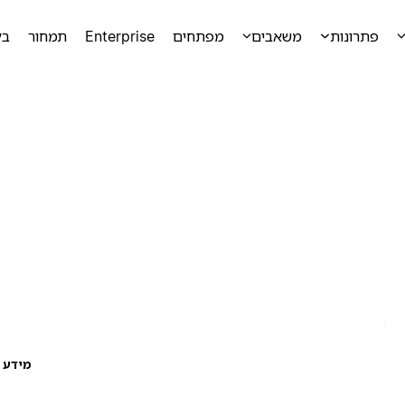
פתרונות
משאבים
מפתחים
Enterprise
תמחור
בק
מידע ע