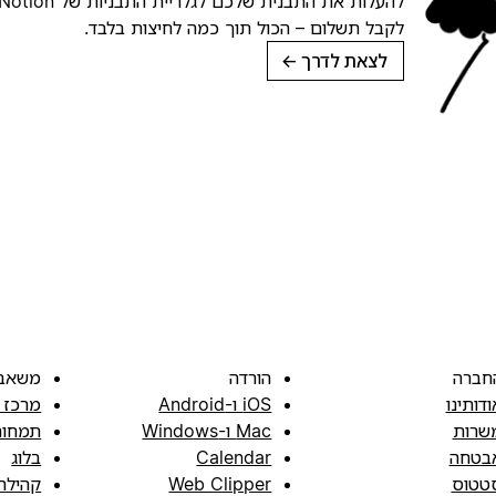
לקבל תשלום – הכול תוך כמה לחיצות בלבד.
לצאת לדרך
→
חברה
הורדה
משאב
ודותינו
iOS ו-Android
מרכז 
שרות
Mac ו-Windows
תמחור
בטחה
Calendar
בלוג
טטוס
Web Clipper
קהילה