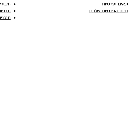
נאים ופרטיות
חיבורי
כויות הפרטיות שלכם
תבניו
תוכני