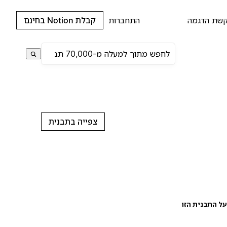
שת הדגמה
התחברות
קבלת Notion בחינם
צפייה בתבנית
ל התבנית הזו