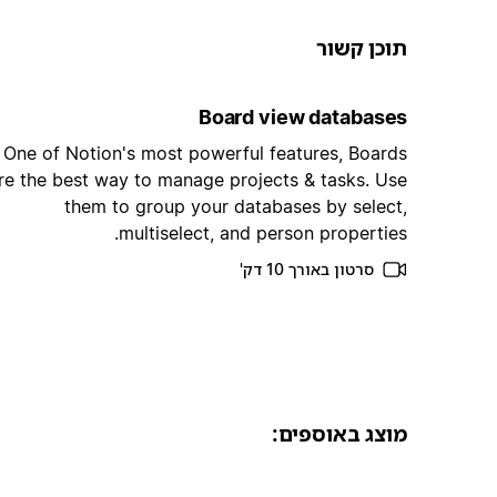
תוכן קשור
Board view databases
One of Notion's most powerful features, Boards
re the best way to manage projects & tasks. Use
them to group your databases by select,
multiselect, and person properties.
סרטון באורך 10 דק'
מוצג באוספים: