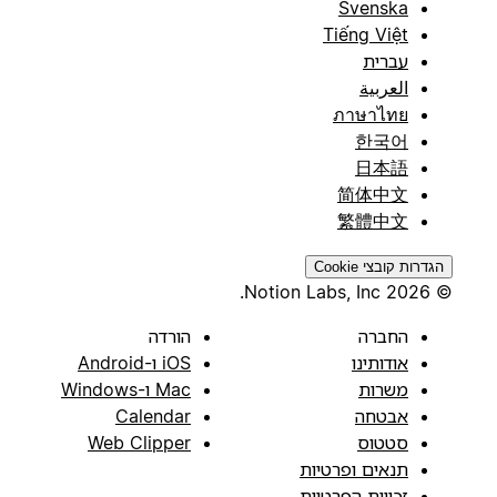
Svenska
Tiếng Việt
עברית
العربية
ภาษาไทย
한국어
日本語
简体中文
繁體中文
הגדרות קובצי Cookie
© 2026 Notion Labs, Inc.
החברה
הורדה
אודותינו
iOS ו-Android
משרות
Mac ו-Windows
אבטחה
Calendar
סטטוס
Web Clipper
תנאים ופרטיות
זכויות הפרטיות