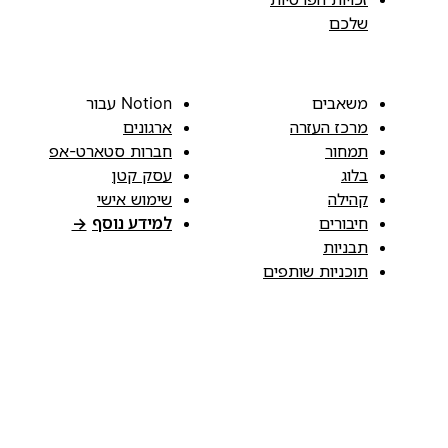
שלכם
משאבים
Notion עבור
מרכז העזרה
ארגונים
תמחור
חברות סטארט-אפ
בלוג
עסק קטן
קהילה
שימוש אישי
חיבורים
למידע נוסף
→
תבניות
תוכניות שותפים