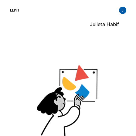
חינם
J
Julieta Habif