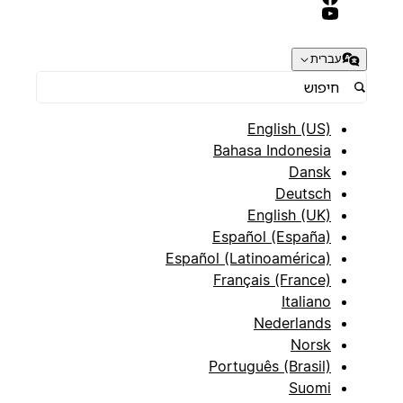
עברית
English (US)
Bahasa Indonesia
Dansk
Deutsch
English (UK)
Español (España)
Español (Latinoamérica)
Français (France)
Italiano
Nederlands
Norsk
Português (Brasil)
Suomi