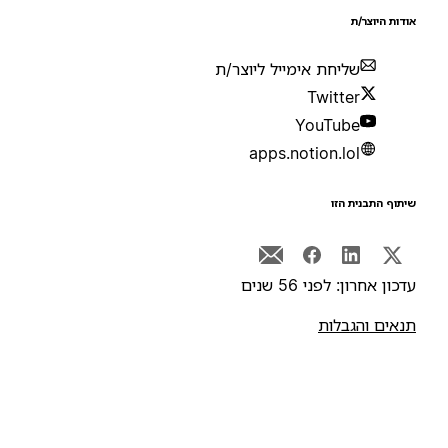
ודות היוצר/ת
שליחת אימייל ליוצר/ת
Twitter
YouTube
apps.notion.lol
יתוף התבנית הזו
דכון אחרון: לפני 56 שנים
נאים והגבלות