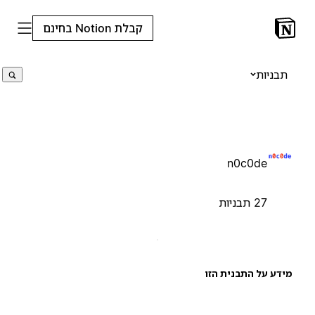
קבלת Notion בחינם
תבניות
n0c0de
27 תבניות
ידע על התבנית הזו