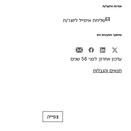
ודות היוצר/ת
שליחת אימייל ליוצר/ת
יתוף התבנית הזו
דכון אחרון: לפני 56 שנים
נאים והגבלות
צפייה