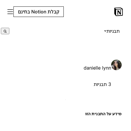
קבלת Notion בחינם
תבניות
danielle lynn
3 תבניות
ידע על התבנית הזו