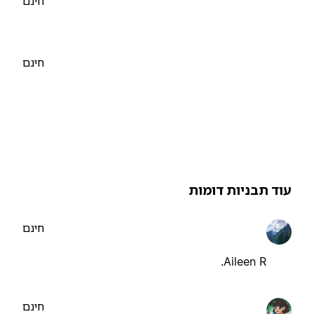
חינם
חינם
וד תבניות דומות
חינם
Aileen R.
חינם