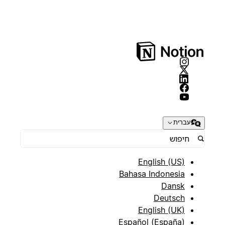
עברית
English (US)
Bahasa Indonesia
Dansk
Deutsch
English (UK)
Español (España)