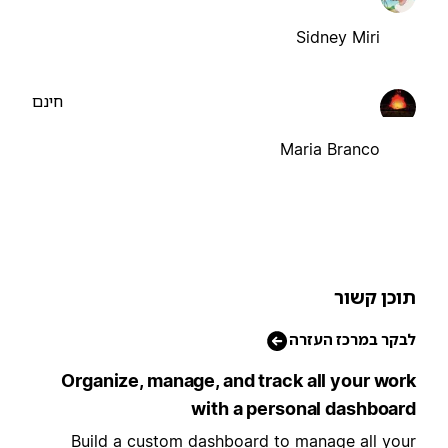
Sidney Miri
חינם
Maria Branco
וכן קשור
בקר במרכז העזרה
Organize, manage, and track all your wor
with a personal dashboar
Build a custom dashboard to manage all you