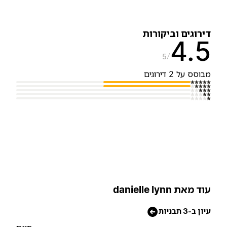
ירוגים וביקורות
4.
5
בוסס על 2 דירוגים
וד מאת danielle lynn
יון ב-3 תבניות