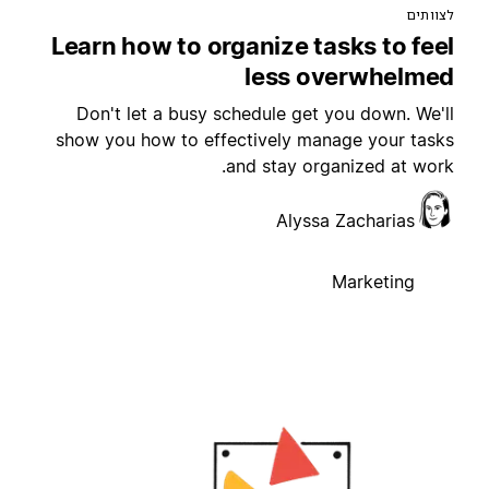
צוותים
Learn how to organize tasks to fee
less overwhelme
Don't let a busy schedule get you down. We'l
show you how to effectively manage your task
and stay organized at work
Alyssa Zacharias
Marketing