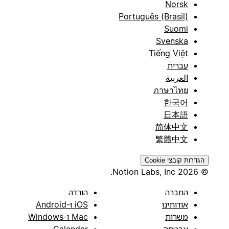
Norsk
Português (Brasil)
Suomi
Svenska
Tiếng Việt
עברית
العربية
ภาษาไทย
한국어
日本語
简体中文
繁體中文
הגדרות קובצי Cookie
© 2026 Notion Labs, Inc.
החברה
הורדה
אודותינו
iOS ו-Android
משרות
Mac ו-Windows
אבטחה
Calendar