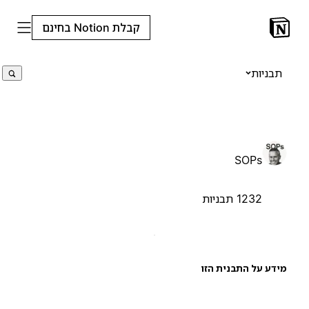
קבלת Notion בחינם
תבניות
SOPs
1232 תבניות
ידע על התבנית הזו