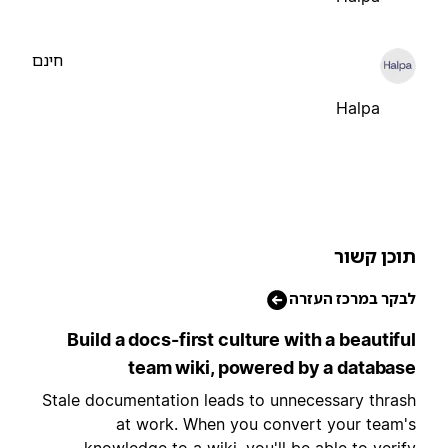
חינם
Halpa
וכן קשור
בקר במרכז העזרה
Build a docs-first culture with a beautifu
team wiki, powered by a databas
Stale documentation leads to unnecessary thras
at work. When you convert your team'