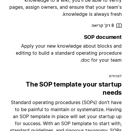
knowledge to a wiki, you'll be able to verif
pages, assign owners, and ensure that your team'
knowledge is always fresh
8 דק' קריאה
SOP documen
Apply your new knowledge about blocks an
editing to build a standard operating procedur
doc for your team
צוותים
The SOP template your startu
need
Standard operating procedures (SOPs) don’t hav
to be painful to maintain or systematize. Havin
an SOP template in place will set your startup u
for success. With an SOP template to start with
standard guidelines, and rigorous taxonomy, SOP