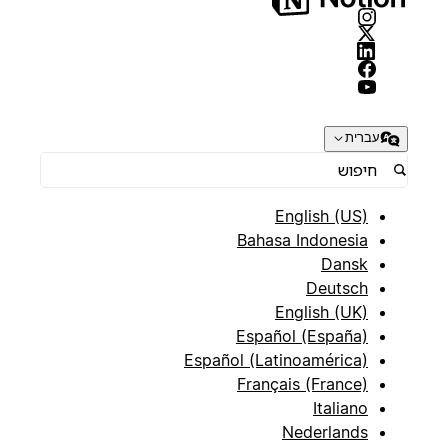
עברית
English (US)
Bahasa Indonesia
Dansk
Deutsch
English (UK)
Español (España)
Español (Latinoamérica)
Français (France)
Italiano
Nederlands