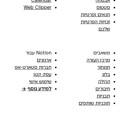
סטטוס
Web Clipper
תנאים ופרטיות
זכויות הפרטיות
שלכם
משאבים
Notion עבור
מרכז העזרה
ארגונים
תמחור
חברות סטארט-אפ
בלוג
עסק קטן
קהילה
שימוש אישי
חיבורים
למידע נוסף
→
תבניות
תוכניות שותפים