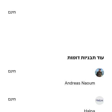
חינם
וד תבניות דומות
חינם
Andreas Naoum
חינם
Halpa