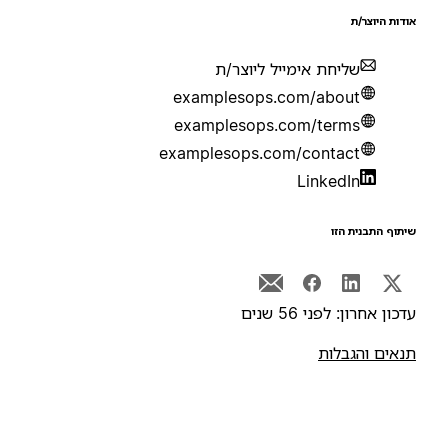
ודות היוצר/ת
שליחת אימייל ליוצר/ת
examplesops.com/about
examplesops.com/terms
examplesops.com/contact
LinkedIn
יתוף התבנית הזו
דכון אחרון: לפני 56 שנים
נאים והגבלות