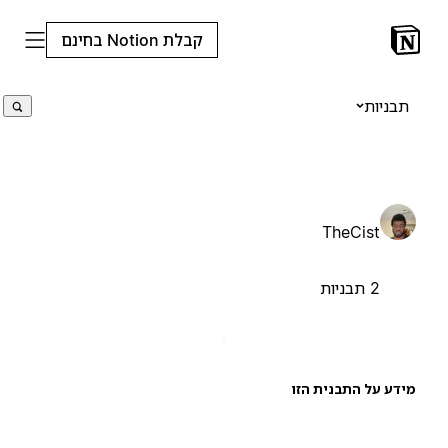
קבלת Notion בחינם
תבניות
TheCist
2 תבניות
ידע על התבנית הזו