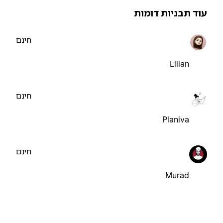
וד תבניות דומות
חינם
Lilian
חינם
Planiva
חינם
Murad