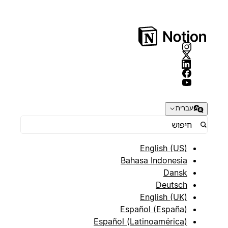
עברית
English (US)
Bahasa Indonesia
Dansk
Deutsch
English (UK)
Español (España)
Español (Latinoamérica)