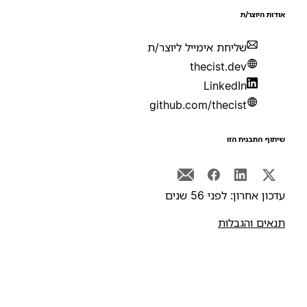
ודות היוצר/ת
שליחת אימייל ליוצר/ת
thecist.dev
LinkedIn
github.com/thecist
יתוף התבנית הזו
דכון אחרון: לפני 56 שנים
נאים והגבלות