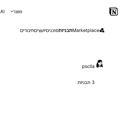
מוצר
AI
Marketplace
תבניות
סוכנים
יועצים
חיבורים
psclla
3 תבניות