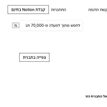
שת הדגמה
התחברות
קבלת Notion בחינם
צפייה בתבנית
ל התבנית הזו