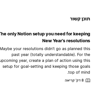
תוכן קשור
The only Notion setup you need for keeping
New Year’s resolutions
Maybe your resolutions didn’t go as planned this
past year (totally understandable). For the
upcoming year, create a plan of action using this
setup for goal-setting and keeping those goals
top of mind.
8 דק' קריאה