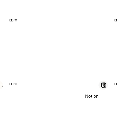
ם
חינם
ם
חינם
Notion