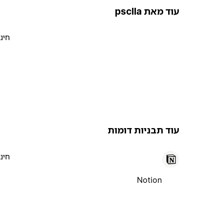
עוד מאת psclla
חינ
עוד תבניות דומות
חינ
Notion