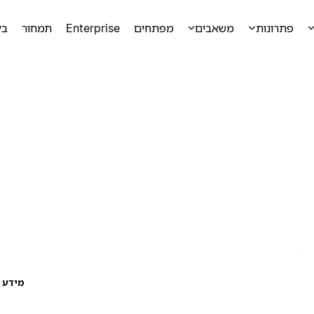
פתרונות
משאבים
מפתחים
Enterprise
תמחור
בק
מידע ע