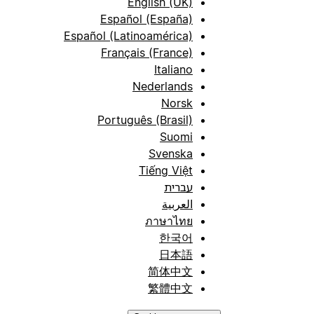
English (UK)
Español (España)
Español (Latinoamérica)
Français (France)
Italiano
Nederlands
Norsk
Português (Brasil)
Suomi
Svenska
Tiếng Việt
עברית
العربية
ภาษาไทย
한국어
日本語
简体中文
繁體中文