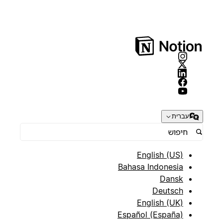
עברית
English (US)
Bahasa Indonesia
Dansk
Deutsch
English (UK)
Español (España)