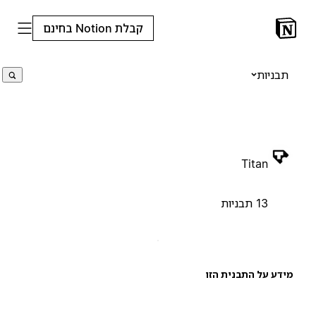
קבלת Notion בחינם
תבניות
Titan
13 תבניות
ידע על התבנית הזו