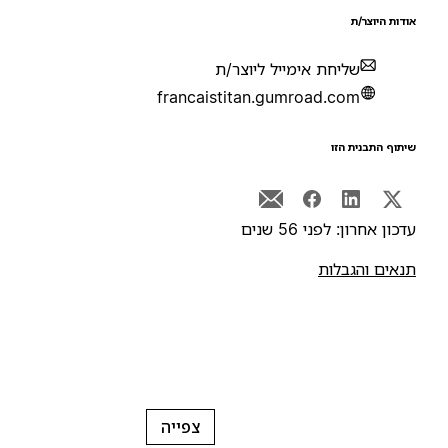
ודות היוצר/ת
שליחת אימייל ליוצר/ת
francaistitan.gumroad.com
יתוף התבנית הזו
דכון אחרון: לפני 56 שנים
נאים והגבלות
צפייה