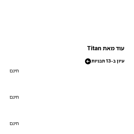
וד מאת Titan
יון ב-13 תבניות
חינם
חינם
חינם