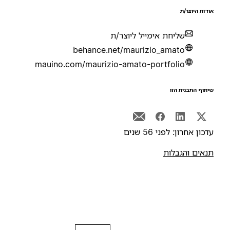
ודות היוצר/ת
שליחת אימייל ליוצר/ת
behance.net/maurizio_amato
mauino.com/maurizio-amato-portfolio
יתוף התבנית הזו
דכון אחרון: לפני 56 שנים
נאים והגבלות