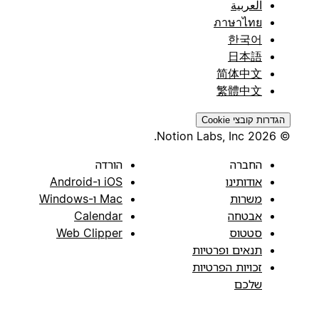
العربية
ภาษาไทย
한국어
日本語
简体中文
繁體中文
הגדרות קובצי Cookie
© 2026 Notion Labs, Inc.
החברה
הורדה
אודותינו
iOS ו-Android
משרות
Mac ו-Windows
אבטחה
Calendar
סטטוס
Web Clipper
תנאים ופרטיות
זכויות הפרטיות
שלכם