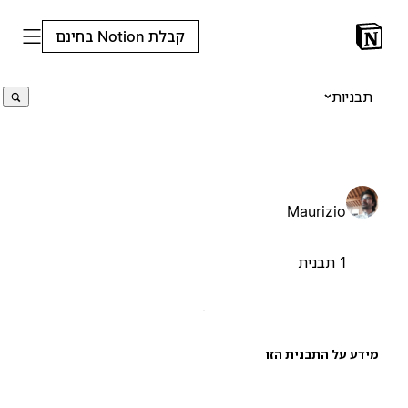
קבלת Notion בחינם
תבניות
Maurizio
1 תבנית
ידע על התבנית הזו