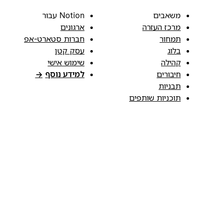
משאבים
Notion עבור
מרכז העזרה
ארגונים
תמחור
חברות סטארט-אפ
בלוג
עסק קטן
קהילה
שימוש אישי
חיבורים
למידע נוסף
→
תבניות
תוכניות שותפים