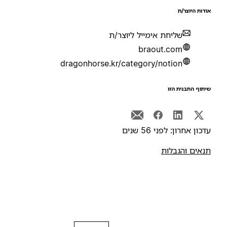
ודות היוצר/ת
שליחת אימייל ליוצר/ת
braout.com
dragonhorse.kr/category/notion
יתוף התבנית הזו
דכון אחרון: לפני 56 שנים
נאים והגבלות