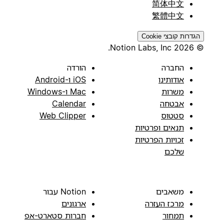
简体中文
繁體中文
הגדרות קובצי Cookie
© 2026 Notion Labs, Inc.
החברה
הורדה
אודותינו
iOS ו-Android
משרות
Mac ו-Windows
אבטחה
Calendar
סטטוס
Web Clipper
תנאים ופרטיות
זכויות הפרטיות
שלכם
משאבים
Notion עבור
מרכז העזרה
ארגונים
תמחור
חברות סטארט-אפ