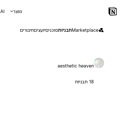
מוצר
AI
Marketplace
תבניות
סוכנים
יועצים
חיבורים
aesthetic heaven
18 תבניות