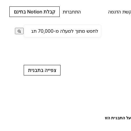
שת הדגמה
התחברות
קבלת Notion בחינם
צפייה בתבנית
ל התבנית הזו