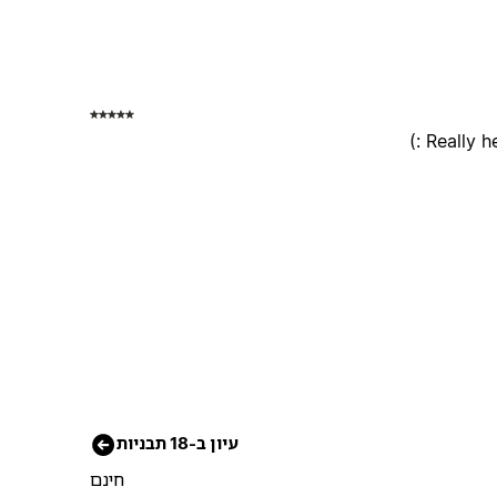
Really h
עיון ב-18 תבניות
חינם