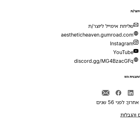
יוצר/ת
שליחת אימייל ליוצר/ת
aestheticheaven.gumroad.com
Instagram
YouTube
discord.gg/MG4BzacGFq
תבנית הזו
רון: לפני 56 שנים
 והגבלות