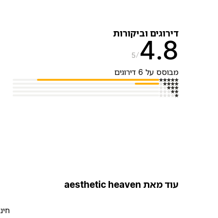
דירוגים וביקורות
4.8
5
מבוסס על 6 דירוגים
עוד מאת aesthetic heaven
חינ