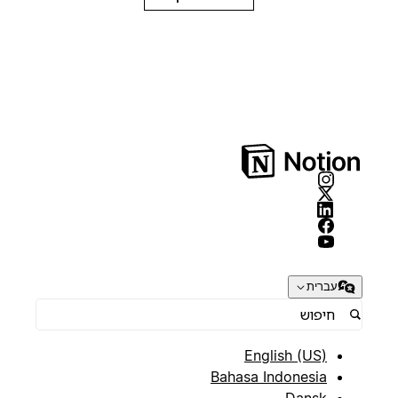
עברית
English (US)
Bahasa Indonesia