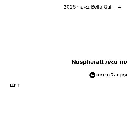
4 באפר׳ 2025
Bella Quill ·
וד מאת Nospheratt
יון ב-2 תבניות
חינם