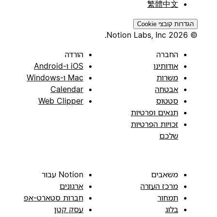
繁體中文
הגדרות קובצי Cookie
© 2026 Notion Labs, Inc.
החברה
הורדה
אודותינו
iOS ו-Android
משרות
Mac ו-Windows
אבטחה
Calendar
סטטוס
Web Clipper
תנאים ופרטיות
זכויות הפרטיות
שלכם
משאבים
Notion עבור
מרכז העזרה
ארגונים
תמחור
חברות סטארט-אפ
בלוג
עסק קטן