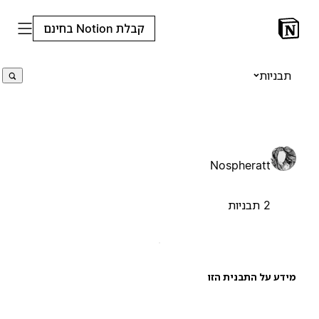
קבלת Notion בחינם
תבניות
Nospheratt
2 תבניות
ידע על התבנית הזו