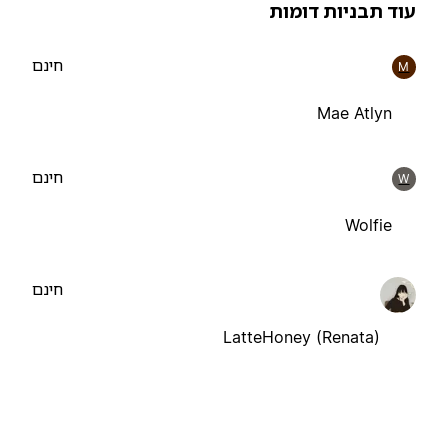
וד תבניות דומות
חינם
M
Mae Atlyn
חינם
W
Wolfie
חינם
LatteHoney (Renata)