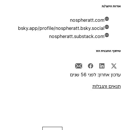
ודות היוצר/ת
nospheratt.com
bsky.app/profile/nospheratt.bsky.social
nospheratt.substack.com
יתוף התבנית הזו
דכון אחרון: לפני 56 שנים
נאים והגבלות