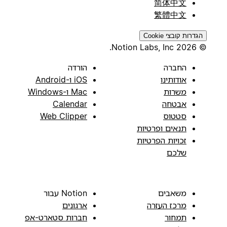
简体中文
繁體中文
הגדרות קובצי Cookie
© 2026 Notion Labs, Inc.
החברה
הורדה
אודותינו
iOS ו-Android
משרות
Mac ו-Windows
אבטחה
Calendar
סטטוס
Web Clipper
תנאים ופרטיות
זכויות הפרטיות
שלכם
משאבים
Notion עבור
מרכז העזרה
ארגונים
תמחור
חברות סטארט-אפ