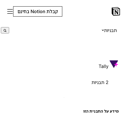
קבלת Notion בחינם
תבניות
Tally
2 תבניות
ידע על התבנית הזו