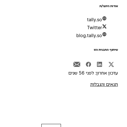
ודות היוצר/ת
tally.so
Twitter
blog.tally.so
יתוף התבנית הזו
דכון אחרון: לפני 56 שנים
נאים והגבלות