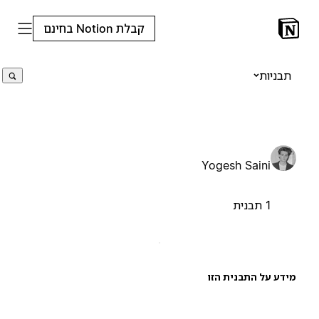
קבלת Notion בחינם
תבניות
Yogesh Saini
1 תבנית
ידע על התבנית הזו