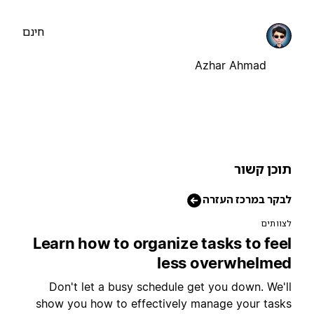
חינם
Azhar Ahmad
וכן קשור
בקר במרכז העזרה
צוותים
Learn how to organize tasks to fee
less overwhelme
Don't let a busy schedule get you down. We'l
show you how to effectively manage your task