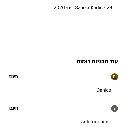
28 בינו׳ 2026
Sanela Kadic ·
וד תבניות דומות
חינם
D
Danica
חינם
S
skeletonbudge