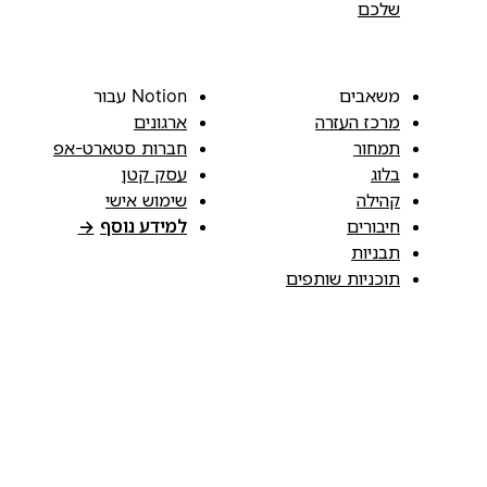
שלכם
משאבים
Notion עבור
מרכז העזרה
ארגונים
תמחור
חברות סטארט-אפ
בלוג
עסק קטן
קהילה
שימוש אישי
חיבורים
למידע נוסף
→
תבניות
תוכניות שותפים