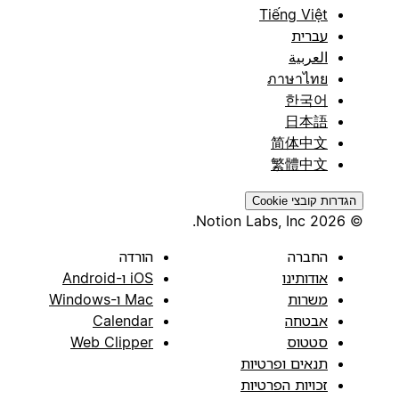
Tiếng Việt
עברית
العربية
ภาษาไทย
한국어
日本語
简体中文
繁體中文
הגדרות קובצי Cookie
© 2026 Notion Labs, Inc.
החברה
הורדה
אודותינו
iOS ו-Android
משרות
Mac ו-Windows
אבטחה
Calendar
סטטוס
Web Clipper
תנאים ופרטיות
זכויות הפרטיות