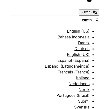
עברית
English (US)
Bahasa Indonesia
Dansk
Deutsch
English (UK)
Español (España)
Español (Latinoamérica)
Français (France)
Italiano
Nederlands
Norsk
Português (Brasil)
Suomi
Svenska