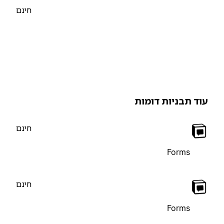
חינם
וד תבניות דומות
חינם
Forms
חינם
Forms