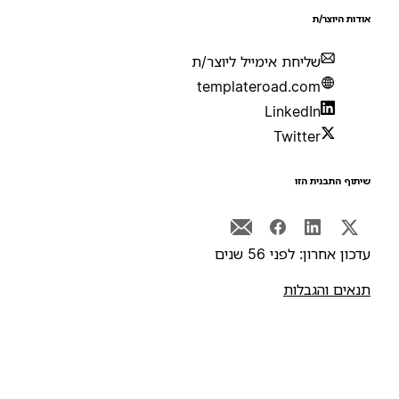
ודות היוצר/ת
שליחת אימייל ליוצר/ת
templateroad.com
LinkedIn
Twitter
יתוף התבנית הזו
דכון אחרון: לפני 56 שנים
נאים והגבלות