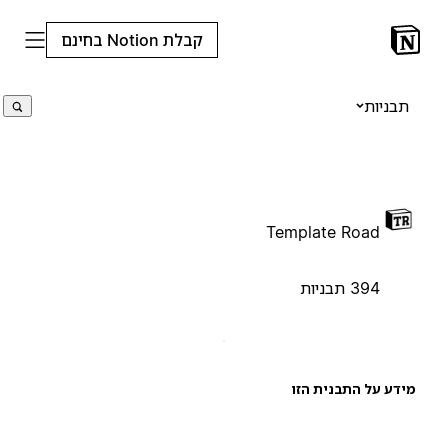
קבלת Notion בחינם
תבניות
Template Road
394 תבניות
ידע על התבנית הזו