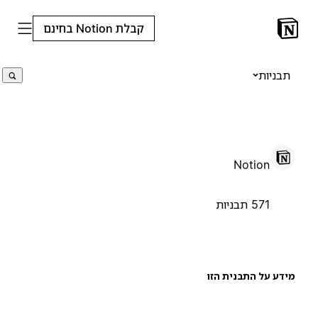
קבלת Notion בחינם
תבניות
Notion
571 תבניות
ידע על התבנית הזו