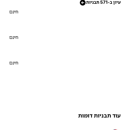
יון ב-571 תבניות
חינם
חינם
חינם
וד תבניות דומות