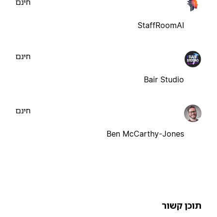
חינם
StaffRoomAI
חינם
Bair Studio
חינם
Ben McCarthy-Jones
וכן קשור