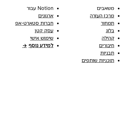
משאבים
Notion עבור
מרכז העזרה
ארגונים
תמחור
חברות סטארט-אפ
בלוג
עסק קטן
קהילה
שימוש אישי
חיבורים
למידע נוסף
→
תבניות
תוכניות שותפים