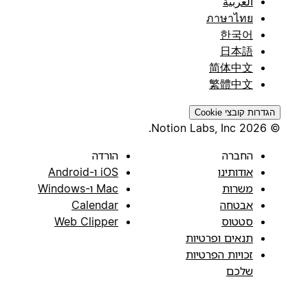
العربية
ภาษาไทย
한국어
日本語
简体中文
繁體中文
הגדרות קובצי Cookie
© 2026 Notion Labs, Inc.
החברה
הורדה
אודותינו
iOS ו-Android
משרות
Mac ו-Windows
אבטחה
Calendar
סטטוס
Web Clipper
תנאים ופרטיות
זכויות הפרטיות
שלכם