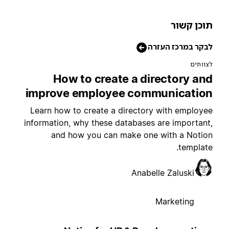
וכן קשור
בקר במרכז העזרה
צוותים
How to create a directory an
improve employee communicatio
Learn how to create a directory with employe
information, why these databases are important
and how you can make one with a Notio
template
Anabelle Zaluski
Marketing