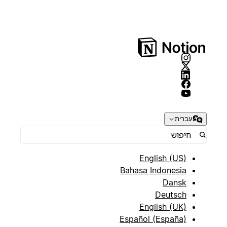
עברית
English (US)
Bahasa Indonesia
Dansk
Deutsch
English (UK)
Español (España)