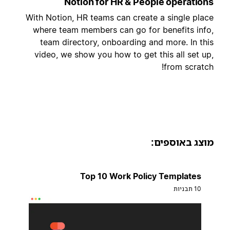
Notion for HR & People operation
With Notion, HR teams can create a single plac
where team members can go for benefits info
team directory, onboarding and more. In thi
video, we show you how to get this all set up
from scratch
וצג באוספים:
Top 10 Work Policy Templates
10 תבניות