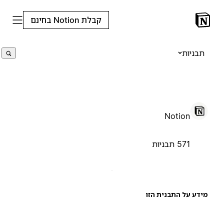
קבלת Notion בחינם
תבניות
Notion
571 תבניות
ידע על התבנית הזו