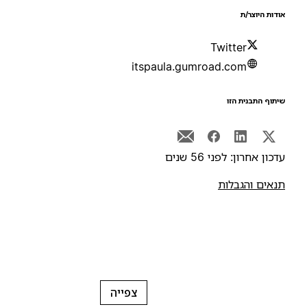
ודות היוצר/ת
Twitter
itspaula.gumroad.com
יתוף התבנית הזו
דכון אחרון: לפני 56 שנים
נאים והגבלות
צפייה