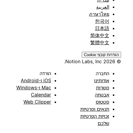
العربية
ภาษาไทย
한국어
日本語
简体中文
繁體中文
הגדרות קובצי Cookie
© 2026 Notion Labs, Inc.
החברה
הורדה
אודותינו
iOS ו-Android
משרות
Mac ו-Windows
אבטחה
Calendar
סטטוס
Web Clipper
תנאים ופרטיות
זכויות הפרטיות
שלכם