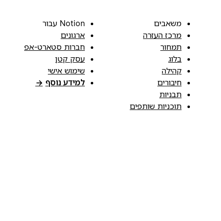
משאבים
Notion עבור
מרכז העזרה
ארגונים
תמחור
חברות סטארט-אפ
בלוג
עסק קטן
קהילה
שימוש אישי
חיבורים
למידע נוסף
→
תבניות
תוכניות שותפים