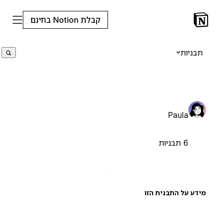
קבלת Notion בחינם
תבניות
Paula
6 תבניות
ידע על התבנית הזו