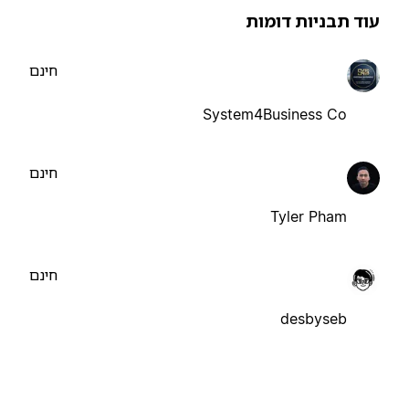
וד תבניות דומות
חינם
System4Business Co
חינם
Tyler Pham
חינם
desbyseb