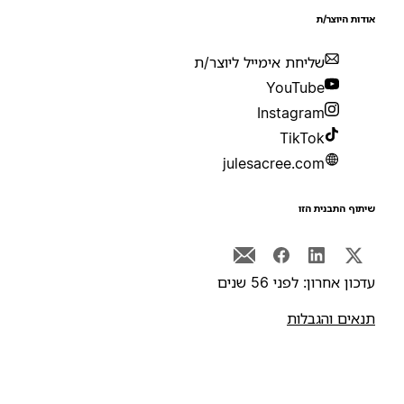
ודות היוצר/ת
שליחת אימייל ליוצר/ת
YouTube
Instagram
TikTok
julesacree.com
יתוף התבנית הזו
דכון אחרון: לפני 56 שנים
נאים והגבלות