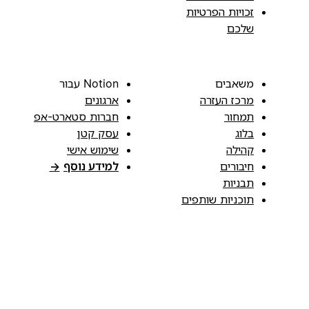
זכויות הפרטיות
שלכם
משאבים
Notion עבור
מרכז העזרה
ארגונים
תמחור
חברות סטארט-אפ
בלוג
עסק קטן
קהילה
שימוש אישי
חיבורים
למידע נוסף
→
תבניות
תוכניות שותפים