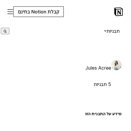
קבלת Notion בחינם
תבניות
Jules Acree
5 תבניות
ידע על התבנית הזו