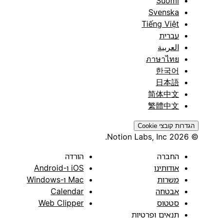
Suomi
Svenska
Tiếng Việt
עברית
العربية
ภาษาไทย
한국어
日本語
简体中文
繁體中文
הגדרות קובצי Cookie
© 2026 Notion Labs, Inc.
החברה
הורדה
אודותינו
iOS ו-Android
משרות
Mac ו-Windows
אבטחה
Calendar
סטטוס
Web Clipper
תנאים ופרטיות