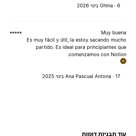
6 בינו׳ 2026
Ghina ·
Muy buen
Es muy fácil y útil, la estoy sacando much
partido. Es ideal para principiantes qu
comenzamos con Notion
A
17 בינו׳ 2025
Ana Pascual Antona ·
וד תבניות דומות