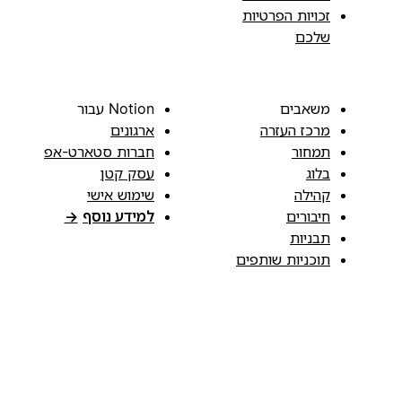
זכויות הפרטיות
שלכם
משאבים
Notion עבור
מרכז העזרה
ארגונים
תמחור
חברות סטארט-אפ
בלוג
עסק קטן
קהילה
שימוש אישי
חיבורים
למידע נוסף
→
תבניות
תוכניות שותפים