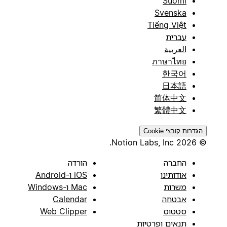
Suomi
Svenska
Tiếng Việt
עברית
العربية
ภาษาไทย
한국어
日本語
简体中文
繁體中文
הגדרות קובצי Cookie
© 2026 Notion Labs, Inc.
החברה
הורדה
אודותינו
iOS ו-Android
משרות
Mac ו-Windows
אבטחה
Calendar
סטטוס
Web Clipper
תנאים ופרטיות