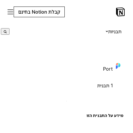
קבלת Notion בחינם
תבניות
Port
1 תבנית
ידע על התבנית הזו