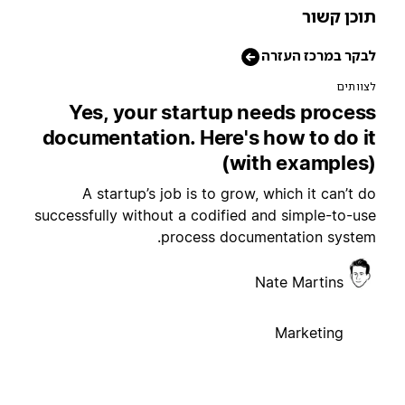
וכן קשור
בקר במרכז העזרה
צוותים
Yes, your startup needs proces
documentation. Here's how to do i
(with examples
A startup’s job is to grow, which it can’t d
successfully without a codified and simple-to-us
process documentation system
Nate Martins
Marketing