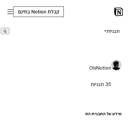
קבלת Notion בחינם
תבניות
OlsNotion
35 תבניות
ידע על התבנית הזו