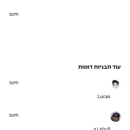
חינם
וד תבניות דומות
חינם
Lucas
חינם
s.i.xty.6