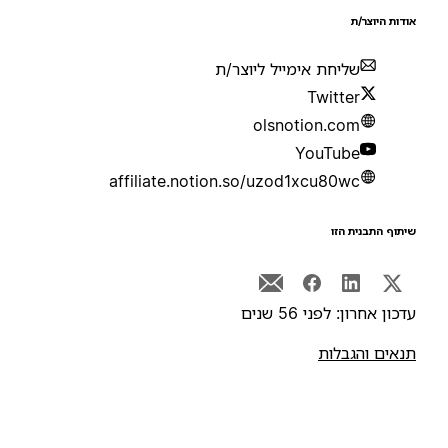
ודות היוצר/ת
שליחת אימייל ליוצר/ת
Twitter
olsnotion.com
YouTube
affiliate.notion.so/uzod1xcu80wc
יתוף התבנית הזו
דכון אחרון: לפני 56 שנים
נאים והגבלות