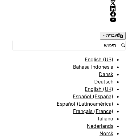
עברית
English (US)
Bahasa Indonesia
Dansk
Deutsch
English (UK)
Español (España)
Español (Latinoamérica)
Français (France)
Italiano
Nederlands
Norsk