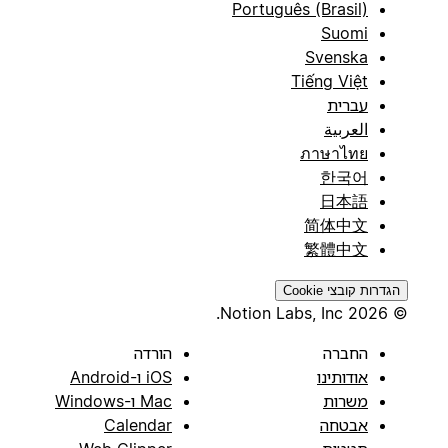
Português (Brasil)
Suomi
Svenska
Tiếng Việt
עברית
العربية
ภาษาไทย
한국어
日本語
简体中文
繁體中文
הגדרות קובצי Cookie
© 2026 Notion Labs, Inc.
החברה
הורדה
אודותינו
iOS ו-Android
משרות
Mac ו-Windows
אבטחה
Calendar