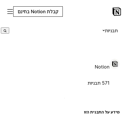
קבלת Notion בחינם
תבניות
Notion
571 תבניות
ידע על התבנית הזו