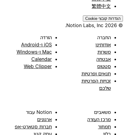
繁體中文
הגדרות קובצי Cookie
© 2026 Notion Labs, Inc.
החברה
הורדה
אודותינו
iOS ו-Android
משרות
Mac ו-Windows
אבטחה
Calendar
סטטוס
Web Clipper
תנאים ופרטיות
זכויות הפרטיות
שלכם
משאבים
Notion עבור
מרכז העזרה
ארגונים
תמחור
חברות סטארט-אפ
בלוג
עסק קטן