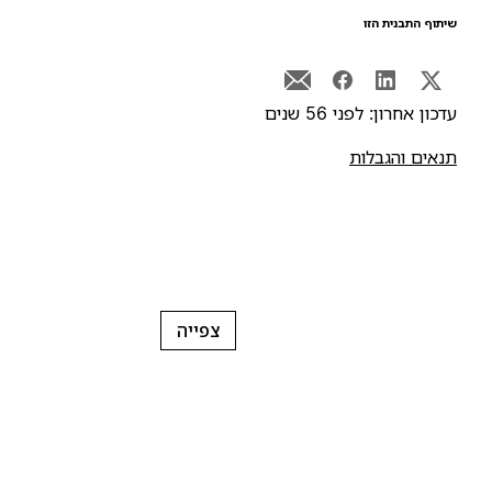
יתוף התבנית הזו
דכון אחרון: לפני 56 שנים
נאים והגבלות
צפייה