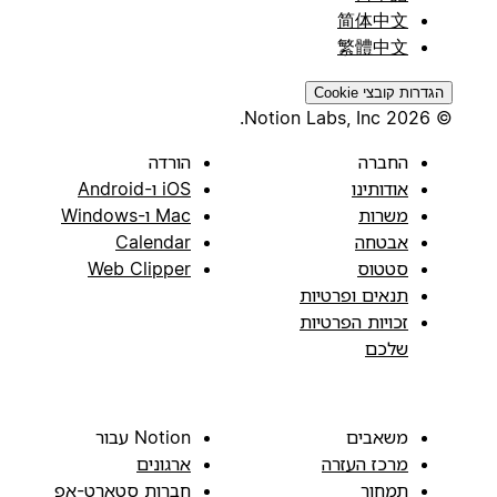
简体中文
繁體中文
הגדרות קובצי Cookie
© 2026 Notion Labs, Inc.
החברה
הורדה
אודותינו
iOS ו-Android
משרות
Mac ו-Windows
אבטחה
Calendar
סטטוס
Web Clipper
תנאים ופרטיות
זכויות הפרטיות
שלכם
משאבים
Notion עבור
מרכז העזרה
ארגונים
תמחור
חברות סטארט-אפ