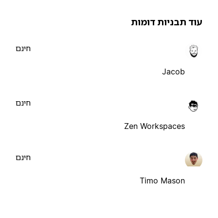
וד תבניות דומות
חינם
Jacob
חינם
Zen Workspaces
חינם
Timo Mason