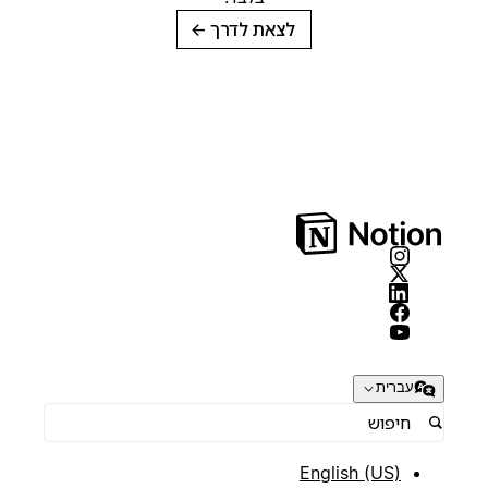
לצאת לדרך
→
עברית
English (US)