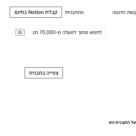
שת הדגמה
התחברות
קבלת Notion בחינם
צפייה בתבנית
ל התבנית הזו