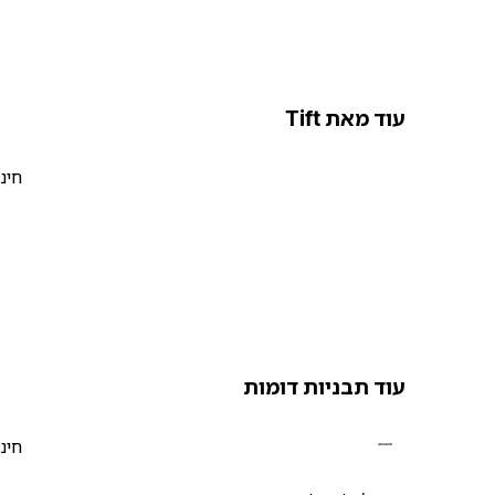
עוד מאת Tift
חינ
עוד תבניות דומות
חינ