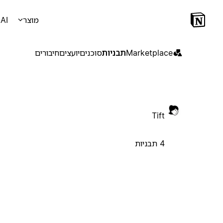
מוצר
AI
Marketplace
תבניות
סוכנים
יועצים
חיבורים
Tift
4 תבניות