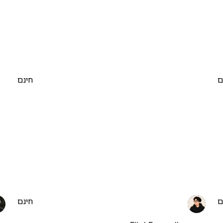
ם
חינם
ם
חינם