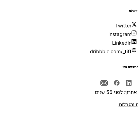
יוצר/ת
Twitter
Instagram
LinkedIn
dribbble.com/_tiff
תבנית הזו
רון: לפני 56 שנים
 והגבלות