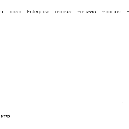
פתרונות
משאבים
מפתחים
Enterprise
תמחור
בק
מידע ע