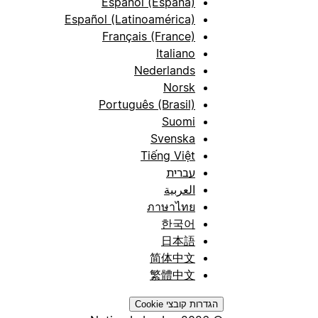
Español (España)
Español (Latinoamérica)
Français (France)
Italiano
Nederlands
Norsk
Português (Brasil)
Suomi
Svenska
Tiếng Việt
עברית
العربية
ภาษาไทย
한국어
日本語
简体中文
繁體中文
הגדרות קובצי Cookie