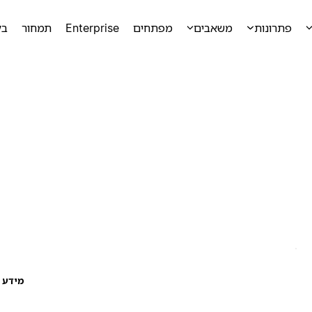
פתרונות
משאבים
מפתחים
Enterprise
תמחור
בק
מידע ע