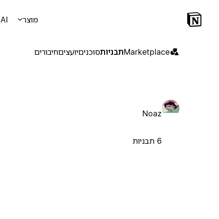
מוצר
AI
Marketplace
תבניות
סוכנים
יועצים
חיבורים
Noaz
6 תבניות