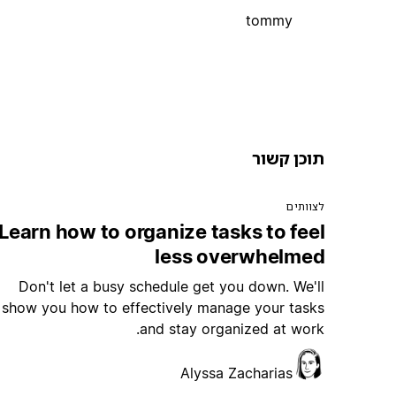
tommy
תוכן קשור
לצוותים
Learn how to organize tasks to feel
less overwhelmed
Don't let a busy schedule get you down. We'll
show you how to effectively manage your tasks
and stay organized at work.
Alyssa Zacharias