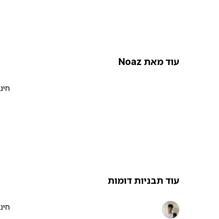
עוד מאת Noaz
חינ
עוד תבניות דומות
חינ