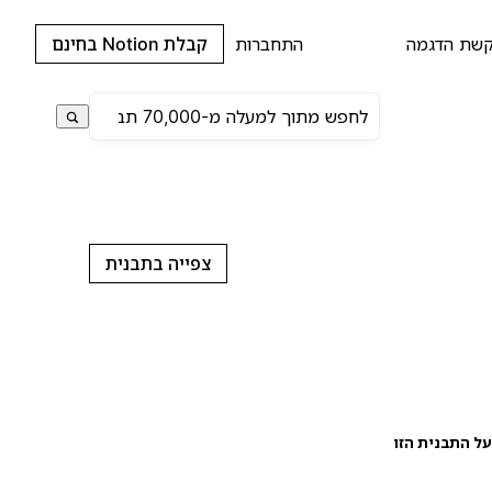
שת הדגמה
התחברות
קבלת Notion בחינם
צפייה בתבנית
ל התבנית הזו