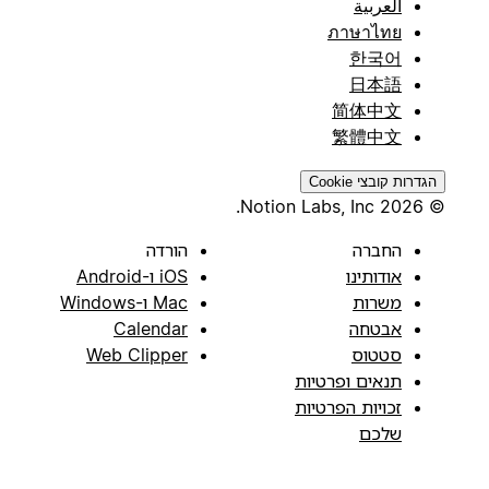
العربية
ภาษาไทย
한국어
日本語
简体中文
繁體中文
הגדרות קובצי Cookie
© 2026 Notion Labs, Inc.
החברה
הורדה
אודותינו
iOS ו-Android
משרות
Mac ו-Windows
אבטחה
Calendar
סטטוס
Web Clipper
תנאים ופרטיות
זכויות הפרטיות
שלכם