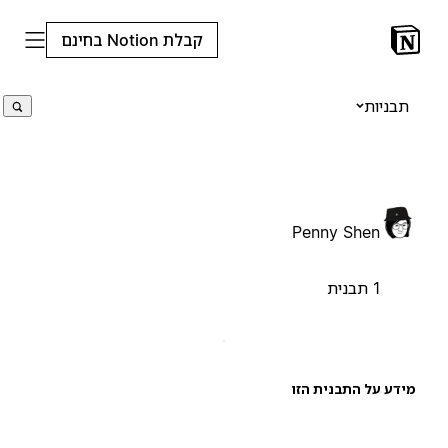
קבלת Notion בחינם
תבניות
Penny Shen
1 תבנית
ידע על התבנית הזו