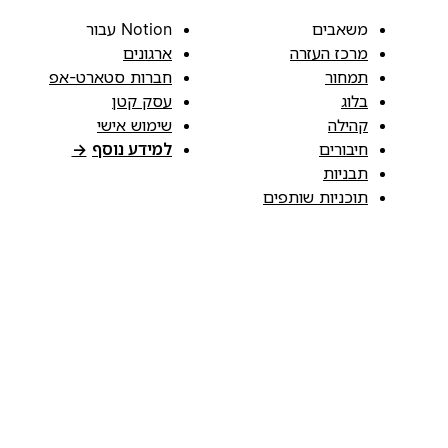
משאבים
Notion עבור
מרכז העזרה
ארגונים
תמחור
חברות סטארט-אפ
בלוג
עסק קטן
קהילה
שימוש אישי
חיבורים
למידע נוסף
→
תבניות
תוכניות שותפים