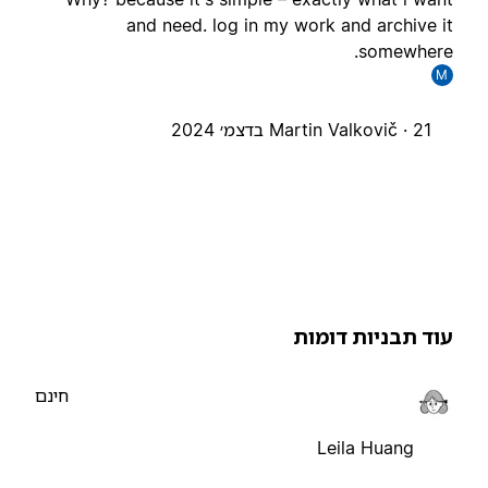
and need. log in my work and archive i
somewhere
M
21 בדצמ׳ 2024
Martin Valkovič ·
וד תבניות דומות
חינם
Leila Huang