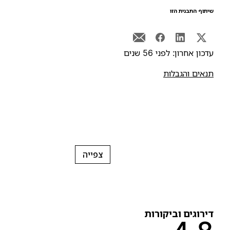
יתוף התבנית הזו
דכון אחרון: לפני 56 שנים
נאים והגבלות
צפייה
ירוגים וביקורות