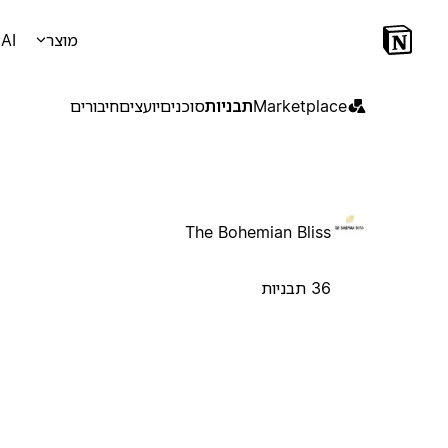
מוצר
AI
Marketplace
תבניות
סוכנים
יועצים
חיבורים
The Bohemian Bliss
36 תבניות