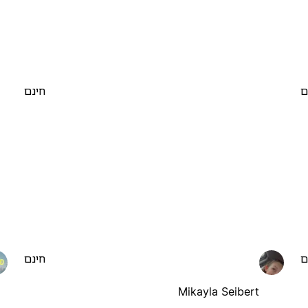
ם
חינם
ם
חינם
Mikayla Seibert