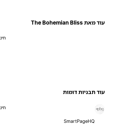
עוד מאת The Bohemian Bliss
חינ
עוד תבניות דומות
חינ
SmartPageHQ