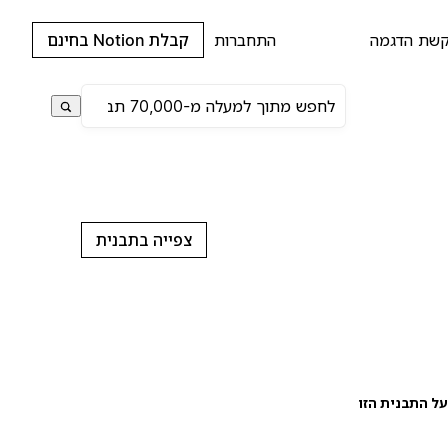
שת הדגמה
התחברות
קבלת Notion בחינם
צפייה בתבנית
ל התבנית הזו