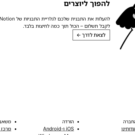
להפוך ליוצרים
לקבל תשלום – הכול תוך כמה לחיצות בלבד.
לצאת לדרך
→
חברה
הורדה
משאב
ודותינו
iOS ו-Android
מרכז 