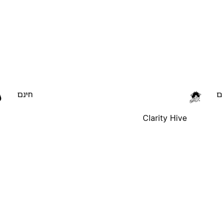
ם
חינם
Clarity Hive