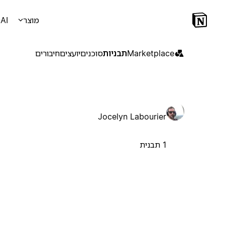
מוצר
AI
Marketplace
תבניות
סוכנים
יועצים
חיבורים
Jocelyn Labourier
1 תבנית