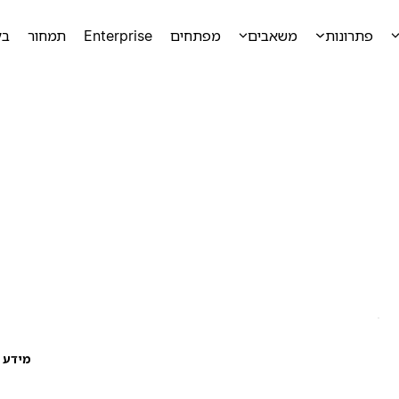
פתרונות
משאבים
מפתחים
Enterprise
תמחור
בק
מידע ע