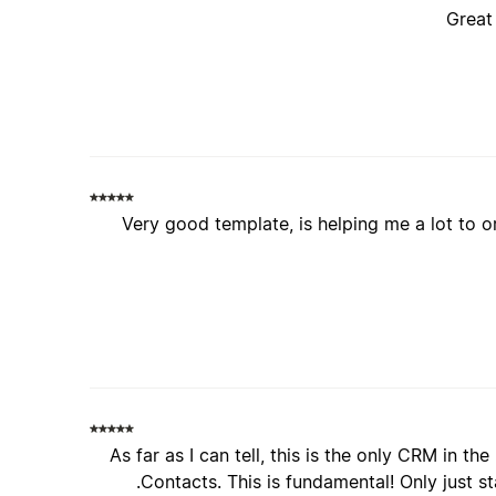
Great
Very good template, is helping me a lot to o
As far as I can tell, this is the only CRM in 
Contacts. This is fundamental! Only just s