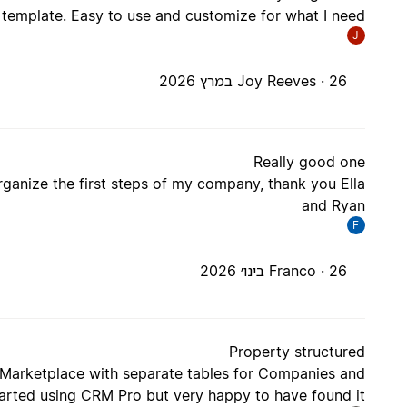
 template. Easy to use and customize for what I need
J
26 במרץ 2026
Joy Reeves ·
Really good one
rganize the first steps of my company, thank you Ella
and Ryan
F
26 בינו׳ 2026
Franco ·
Property structured
the Marketplace with separate tables for Companies and
tarted using CRM Pro but very happy to have found it.