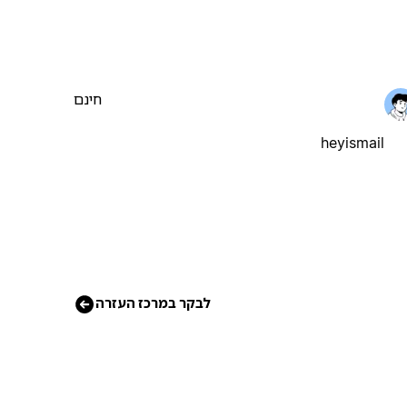
חינם
heyismail
לבקר במרכז העזרה