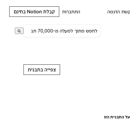
שת הדגמה
התחברות
קבלת Notion בחינם
צפייה בתבנית
ל התבנית הזו