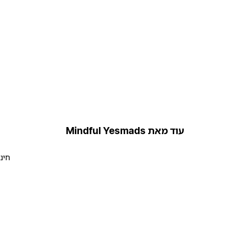
עוד מאת Mindful Yesmads
חינ