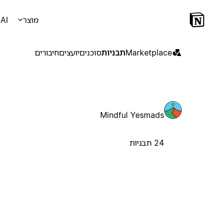
מוצר
AI
Marketplace
תבניות
סוכנים
יועצים
חיבורים
Mindful Yesmads
24 תבניות