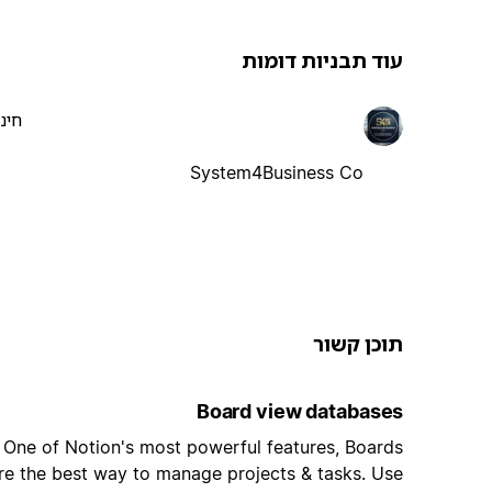
עוד תבניות דומות
חינ
System4Business Co
תוכן קשור
Board view databases
One of Notion's most powerful features, Boards
re the best way to manage projects & tasks. Use