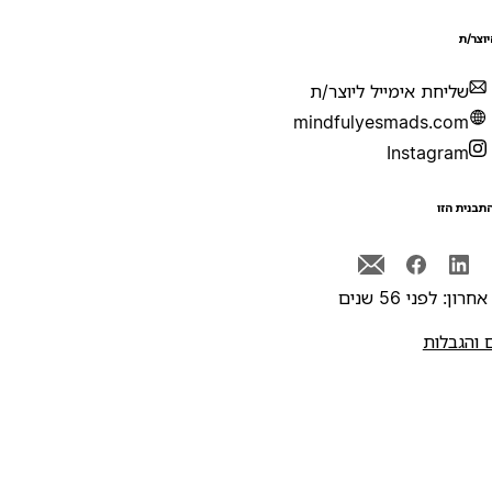
יוצר/ת
שליחת אימייל ליוצר/ת
mindfulyesmads.com
Instagram
תבנית הזו
רון: לפני 56 שנים
 והגבלות