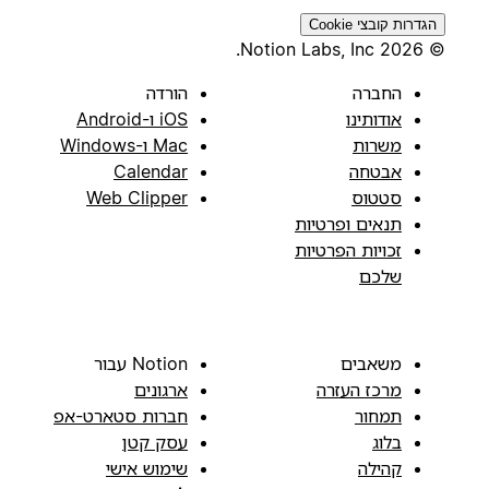
הגדרות קובצי Cookie
© 2026 Notion Labs, Inc.
החברה
הורדה
אודותינו
iOS ו-Android
משרות
Mac ו-Windows
אבטחה
Calendar
סטטוס
Web Clipper
תנאים ופרטיות
זכויות הפרטיות
שלכם
משאבים
Notion עבור
מרכז העזרה
ארגונים
תמחור
חברות סטארט-אפ
בלוג
עסק קטן
קהילה
שימוש אישי