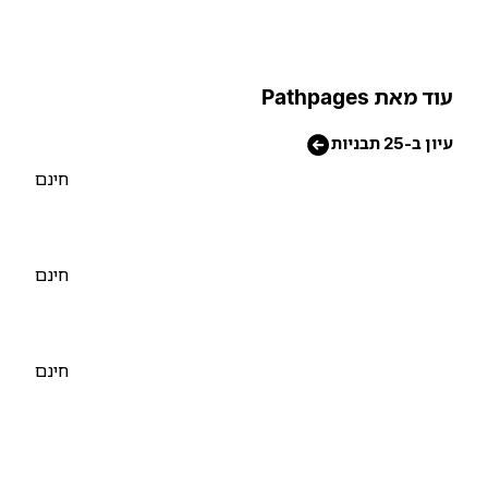
וד מאת Pathpages
יון ב-25 תבניות
חינם
חינם
חינם