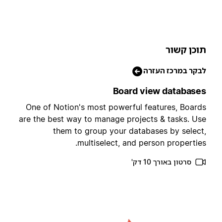
וכן קשור
בקר במרכז העזרה
Board view database
One of Notion's most powerful features, Board
are the best way to manage projects & tasks. Us
them to group your databases by select
multiselect, and person properties
סרטון באורך 10 דק'