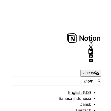
עברית
English (US)
Bahasa Indonesia
Dansk
Deutsch