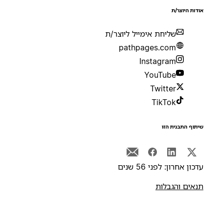
ודות היוצר/ת
שליחת אימייל ליוצר/ת
pathpages.com
Instagram
YouTube
Twitter
TikTok
יתוף התבנית הזו
דכון אחרון: לפני 56 שנים
נאים והגבלות