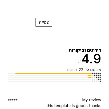
צפייה
ירוגים וביקורות
4.
5
בוסס על 22 דירוגים
My revie
this template is good . thank