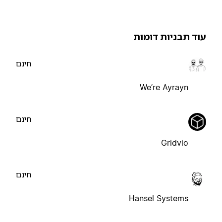
וד תבניות דומות
חינם
We’re Ayrayn
חינם
Gridvio
חינם
Hansel Systems