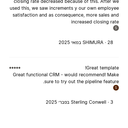
closing rate decreased because of this. After w
used this, we saw increments y our own employe
satisfaction and as consequence, more sales an
increased closing rat
S
28 במאי 2025
SHIMURA ·
Great template
Great functional CRM - would recommend! Mak
sure to try out the pipeline feature
S
3 בפבר׳ 2025
Sterling Conwell ·