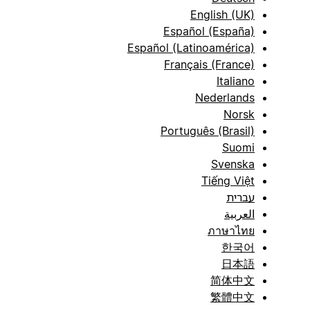
English (UK)
Español (España)
Español (Latinoamérica)
Français (France)
Italiano
Nederlands
Norsk
Português (Brasil)
Suomi
Svenska
Tiếng Việt
עברית
العربية
ภาษาไทย
한국어
日本語
简体中文
繁體中文