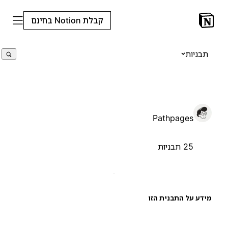
קבלת Notion בחינם
תבניות
Pathpages
25 תבניות
ידע על התבנית הזו