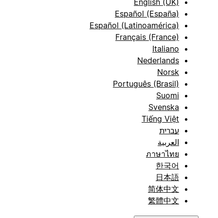
English (UK)
Español (España)
Español (Latinoamérica)
Français (France)
Italiano
Nederlands
Norsk
Português (Brasil)
Suomi
Svenska
Tiếng Việt
עברית
العربية
ภาษาไทย
한국어
日本語
简体中文
繁體中文