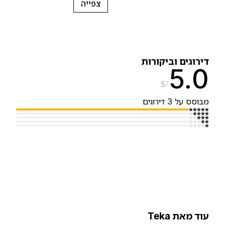
צפייה
ירוגים וביקורות
5.
5
בוסס על 3 דירוגים
וד מאת Teka