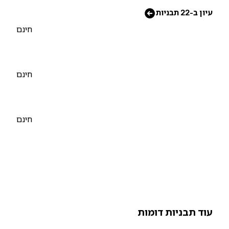
יון ב-22 תבניות
חינם
חינם
חינם
וד תבניות דומות