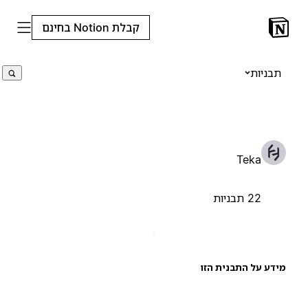
קבלת Notion בחינם
תבניות
Teka
22 תבניות
ידע על התבנית הזו