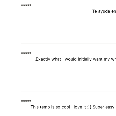
Te ayuda en
Exactly what I would initially want my wr
This temp is so cool I love it :)) Super eas