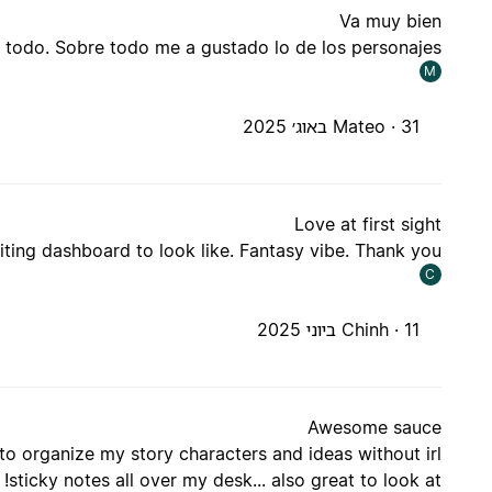
Va muy bien
 todo. Sobre todo me a gustado lo de los personajes
M
31 באוג׳ 2025
Mateo ·
Love at first sight
iting dashboard to look like. Fantasy vibe. Thank you.
C
11 ביוני 2025
Chinh ·
Awesome sauce
y to organize my story characters and ideas without irl
sticky notes all over my desk... also great to look at!