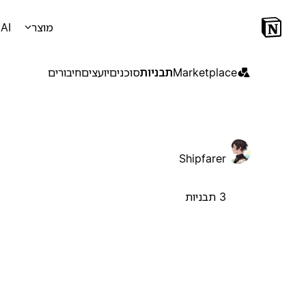
מוצר
AI
Marketplace
תבניות
סוכנים
יועצים
חיבורים
Shipfarer
3 תבניות