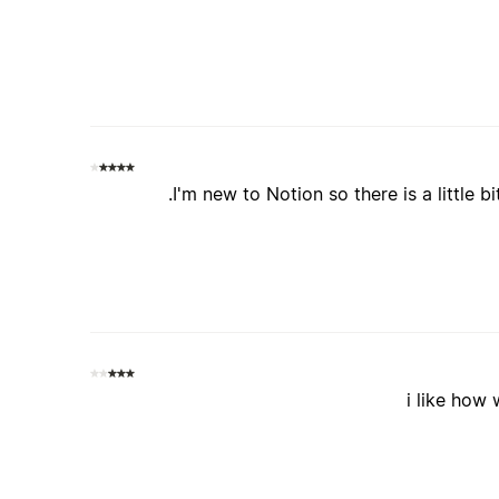
I'm new to Notion so there is a little bi
i like how 