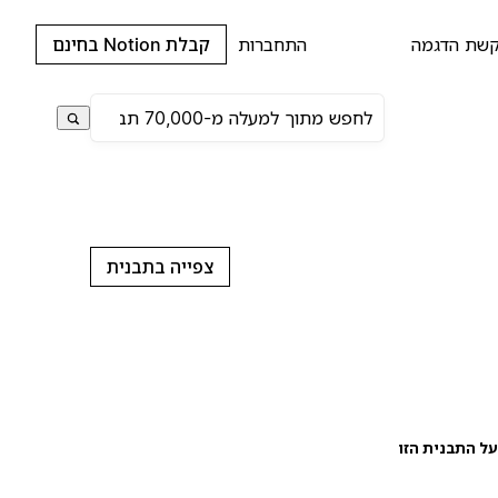
שת הדגמה
התחברות
קבלת Notion בחינם
צפייה בתבנית
ל התבנית הזו