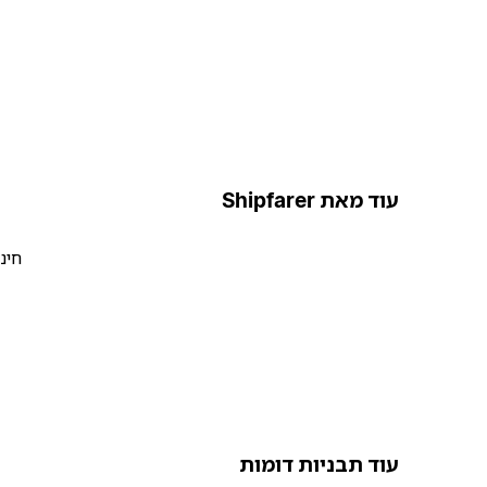
עוד מאת Shipfarer
חינ
עוד תבניות דומות