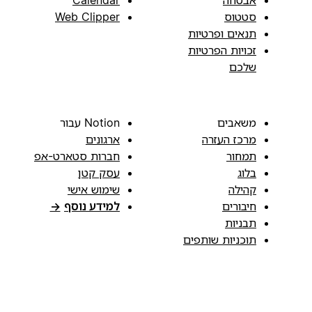
סטטוס
Web Clipper
תנאים ופרטיות
זכויות הפרטיות
שלכם
משאבים
Notion עבור
מרכז העזרה
ארגונים
תמחור
חברות סטארט-אפ
בלוג
עסק קטן
קהילה
שימוש אישי
חיבורים
למידע נוסף
→
תבניות
תוכניות שותפים