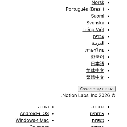
Norsk
Português (Brasil)
Suomi
Svenska
Tiếng Việt
עברית
العربية
ภาษาไทย
한국어
日本語
简体中文
繁體中文
הגדרות קובצי Cookie
© 2026 Notion Labs, Inc.
החברה
הורדה
אודותינו
iOS ו-Android
משרות
Mac ו-Windows
אבטחה
Calendar