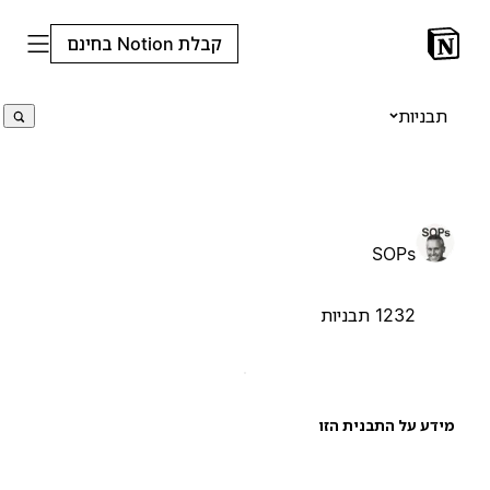
קבלת Notion בחינם
תבניות
SOPs
1232 תבניות
ידע על התבנית הזו