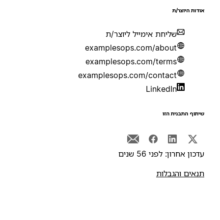
ודות היוצר/ת
שליחת אימייל ליוצר/ת
examplesops.com/about
examplesops.com/terms
examplesops.com/contact
LinkedIn
יתוף התבנית הזו
דכון אחרון: לפני 56 שנים
נאים והגבלות