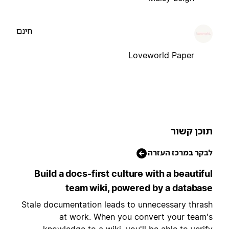
חינם
Loveworld Paper
וכן קשור
בקר במרכז העזרה
Build a docs-first culture with a beautifu
team wiki, powered by a databas
Stale documentation leads to unnecessary thras
at work. When you convert your team'