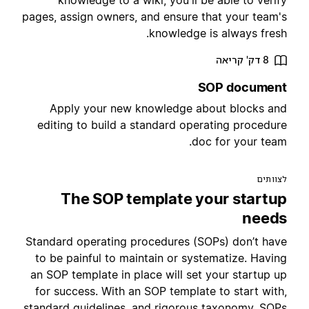
knowledge to a wiki, you'll be able to verif
pages, assign owners, and ensure that your team'
knowledge is always fresh
8 דק' קריאה
SOP documen
Apply your new knowledge about blocks an
editing to build a standard operating procedur
doc for your team
צוותים
The SOP template your startu
need
Standard operating procedures (SOPs) don’t hav
to be painful to maintain or systematize. Havin
an SOP template in place will set your startup u
for success. With an SOP template to start with
standard guidelines, and rigorous taxonomy, SOP