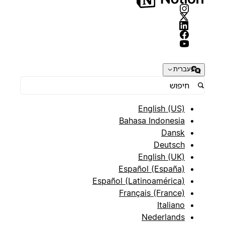
עברית
English (US)
Bahasa Indonesia
Dansk
Deutsch
English (UK)
Español (España)
Español (Latinoamérica)
Français (France)
Italiano
Nederlands