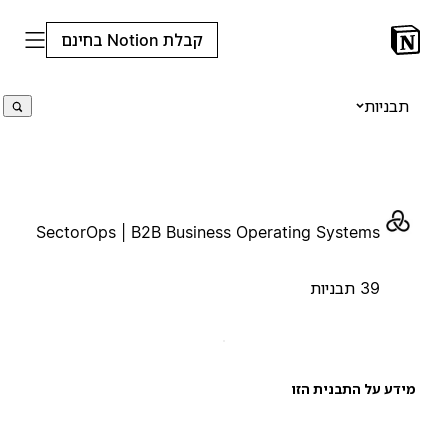
קבלת Notion בחינם
תבניות
SectorOps | B2B Business Operating Systems
39 תבניות
ידע על התבנית הזו