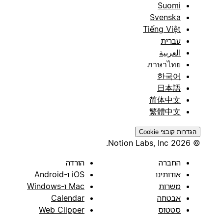
Suomi
Svenska
Tiếng Việt
עברית
العربية
ภาษาไทย
한국어
日本語
简体中文
繁體中文
הגדרות קובצי Cookie
© 2026 Notion Labs, Inc.
החברה
הורדה
אודותינו
iOS ו-Android
משרות
Mac ו-Windows
אבטחה
Calendar
סטטוס
Web Clipper