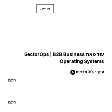
צפייה
עוד מאת SectorOps | B2B Business
Operating System
יון ב-39 תבניות
חינם
חינם