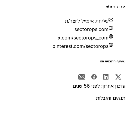
ודות היוצר/ת
שליחת אימייל ליוצר/ת
sectorops.com
x.com/sectorops_com
pinterest.com/sectorops
יתוף התבנית הזו
דכון אחרון: לפני 56 שנים
נאים והגבלות