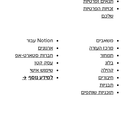
תנאים ופרטיות
זכויות הפרטיות
שלכם
משאבים
Notion עבור
מרכז העזרה
ארגונים
תמחור
חברות סטארט-אפ
בלוג
עסק קטן
קהילה
שימוש אישי
חיבורים
למידע נוסף
→
תבניות
תוכניות שותפים