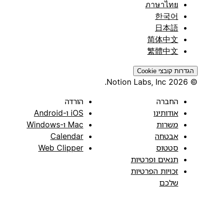
ภาษาไทย
한국어
日本語
简体中文
繁體中文
הגדרות קובצי Cookie
© 2026 Notion Labs, Inc.
החברה
הורדה
אודותינו
iOS ו-Android
משרות
Mac ו-Windows
אבטחה
Calendar
סטטוס
Web Clipper
תנאים ופרטיות
זכויות הפרטיות
שלכם