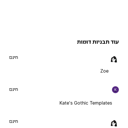
וד תבניות דומות
חינם
Zoe
חינם
K
Kate's Gothic Templates
חינם