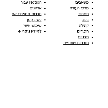
משאבים
Notion עבור
מרכז העזרה
ארגונים
תמחור
חברות סטארט-אפ
בלוג
עסק קטן
קהילה
שימוש אישי
חיבורים
למידע נוסף
→
תבניות
תוכניות שותפים