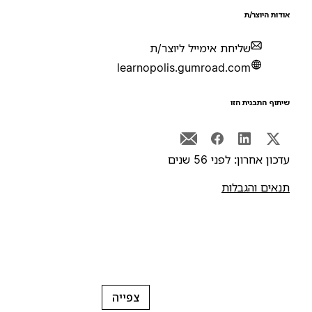
ודות היוצר/ת
שליחת אימייל ליוצר/ת
learnopolis.gumroad.com
יתוף התבנית הזו
דכון אחרון: לפני 56 שנים
נאים והגבלות
צפייה