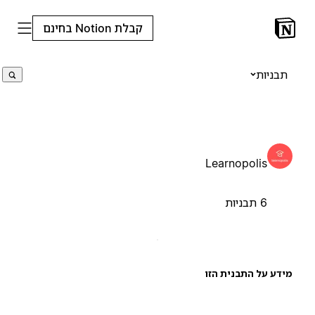
קבלת Notion בחינם
תבניות
Learnopolis
6 תבניות
ידע על התבנית הזו