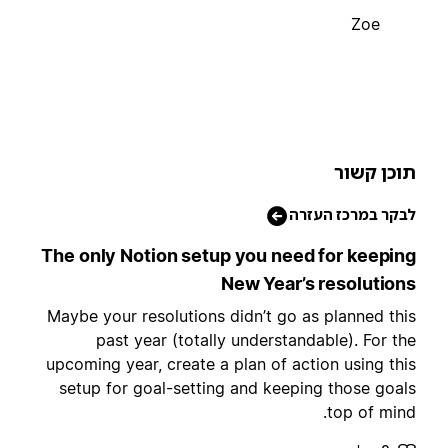
Zoe
וכן קשור
בקר במרכז העזרה
The only Notion setup you need for keepin
New Year’s resolution
Maybe your resolutions didn’t go as planned thi
past year (totally understandable). For th
upcoming year, create a plan of action using thi
setup for goal-setting and keeping those goal
top of mind