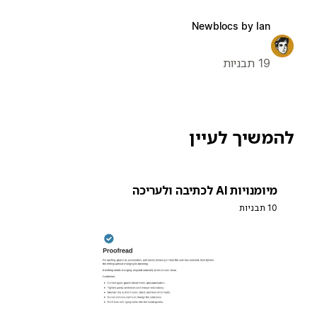
Newblocs by Ian
19 תבניות
להמשיך לעיין
מיומנויות AI לכתיבה ולעריכה
10 תבניות