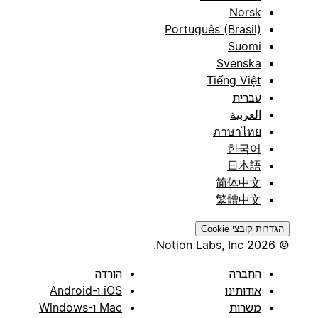
Norsk
Português (Brasil)
Suomi
Svenska
Tiếng Việt
עברית
العربية
ภาษาไทย
한국어
日本語
简体中文
繁體中文
הגדרות קובצי Cookie
© 2026 Notion Labs, Inc.
החברה
הורדה
אודותינו
iOS ו-Android
משרות
Mac ו-Windows