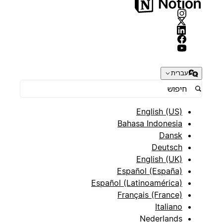
עברית
English (US)
Bahasa Indonesia
Dansk
Deutsch
English (UK)
Español (España)
Español (Latinoamérica)
Français (France)
Italiano
Nederlands