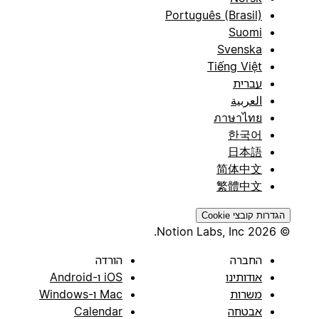
Português (Brasil)
Suomi
Svenska
Tiếng Việt
עברית
العربية
ภาษาไทย
한국어
日本語
简体中文
繁體中文
הגדרות קובצי Cookie
© 2026 Notion Labs, Inc.
החברה
הורדה
אודותינו
iOS ו-Android
משרות
Mac ו-Windows
אבטחה
Calendar