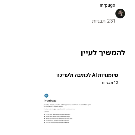
mrpugo
231 תבניות
להמשיך לעיין
מיומנויות AI לכתיבה ולעריכה
10 תבניות