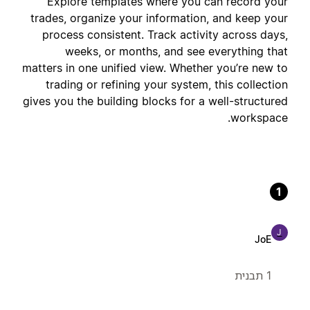
Explore templates where you can record your
trades, organize your information, and keep your
process consistent. Track activity across days,
weeks, or months, and see everything that
matters in one unified view. Whether you’re new to
trading or refining your system, this collection
gives you the building blocks for a well-structured
workspace.
1
J
JoE
1 תבנית