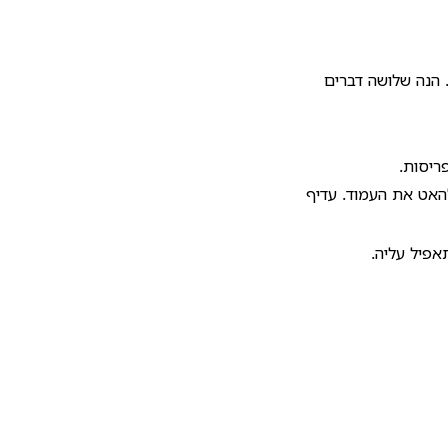
 מקצועית. הנה שלושה דברים
ריסות.
ל להאט את העמוד. עדיף
אפיל עליה.