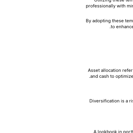
professionally with mi
By adopting these temp
to enhance
Asset allocation refe
and cash to optimize
Diversification is a 
A lookbook in portf