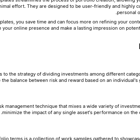
nimal effort. They are designed to be user-friendly and highly c
personal o
lates, you save time and can focus more on refining your conte
 your online presence and make a lasting impression on potenti
rs to the strategy of dividing investments among different catego
 the balance between risk and reward based on an individual's g
risk management technique that mixes a wide variety of investmen
minimize the impact of any single asset's performance on the ov
olio terms is a collection of work samples gathered to showcase 