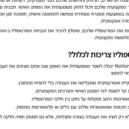
באמצעות מסגרת מסודרת וגמישה להתאמה אישית, חוסכת זמן ו
ורה אפקטיבית.
לוטשת ומקצועית.
וליו צריכות לכלול?
בחירת התבנית הנכונה ב‑Notion יכולה לשפר משמעותית את האופן שבו אתם מציגים 
אי לחפש:
ייה ואטרקטיבית שמבליטה את העבודה בלי להסיח מהתוכן.
קל לשנות לפי הסגנון האישי והצרכים המקצועיים.
ורגנות היטב ומקלות על ניווט בין חלקי הפורטפוליו.
תכונות שמאפשרות שילוב עם כלים או פלטפורמות נוספות.
א רק תציג את העבודה בצורה מוצלחת, אלא גם תספק חוויה חלקה למ