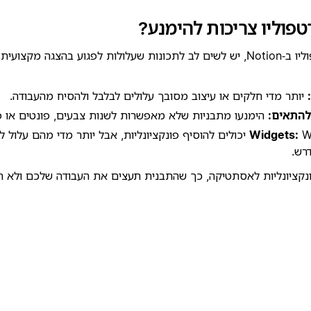
פוליו צריכות להימנע?
בעת בחירת תבנית פורטפוליו ב‑Notion, יש לשים לב לתכונות שעלולות לפגוע בהצגה
יותר מדי חלקים או עיצוב מסובך עלולים לבלבל ולהסיח מהעבודה.
להתאים:
הימנעו מתבניות שלא מאפשרות לשנות צבעים, פונטים או פ
Widgets יכולים להוסיף פונקציונליות, אבל יותר מדי מהם עלו
רש.
ונקציונליות לאסתטיקה, כך שהתבנית תעצים את העבודה שלכם ולא ת