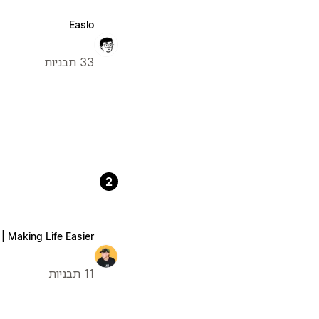
Easlo
33 תבניות
2
 | Making Life Easier
11 תבניות