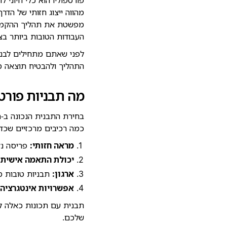
מפשטת את תהליך ההקמה 
העבודות הטובות ביותר בצ
התהליך ולהבטיח תוצאה מ
מה תבניות פורטפ
כמה רכיבים מרכזיים שכד
מראה חזותי:
פריסה נק
יכולת התאמה אישית:
ארגון:
תבניות טובות מא
אפשרויות אינטגרציה:
תבנית עם תכונות כאלה ל
שלכם.