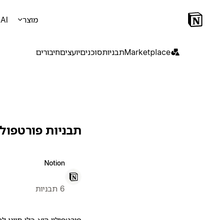
מוצר
AI
Marketplace
תבניות
סוכנים
יועצים
חיבורים
תבניות פורטפולי
Notion
6 תבניות
פורטפוליו הוא כלי חיוני 