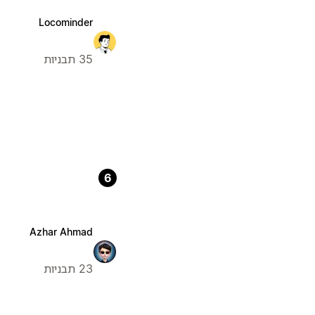
Locominder
35 תבניות
6
Azhar Ahmad
23 תבניות