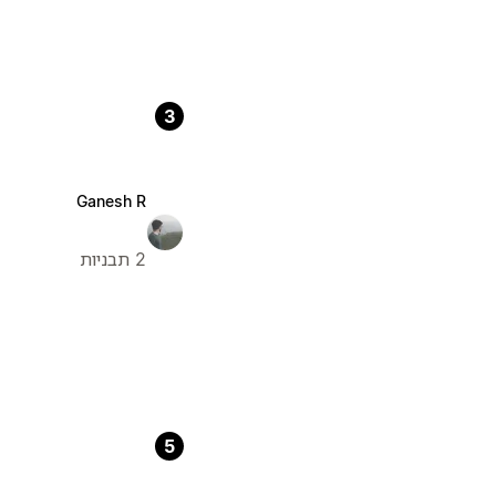
3
Ganesh R
2 תבניות
5