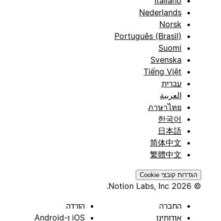
Italiano
Nederlands
Norsk
Português (Brasil)
Suomi
Svenska
Tiếng Việt
עברית
العربية
ภาษาไทย
한국어
日本語
简体中文
繁體中文
הגדרות קובצי Cookie
© 2026 Notion Labs, Inc.
החברה
הורדה
אודותינו
iOS ו-Android