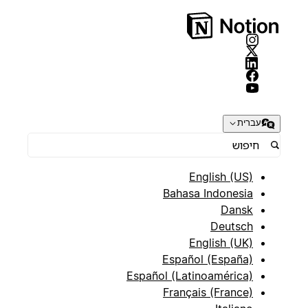
עברית
English (US)
Bahasa Indonesia
Dansk
Deutsch
English (UK)
Español (España)
Español (Latinoamérica)
Français (France)