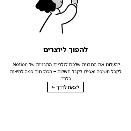
להפוך ליוצרים
להעלות את התבנית שלכם לגלריית התבניות של Notion,
לקבל חשיפה ואפילו לקבל תשלום – הכול תוך כמה לחיצות
בלבד.
לצאת לדרך
→