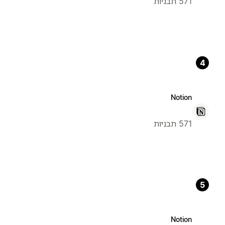
571 תבניות
4
Notion
571 תבניות
5
Notion