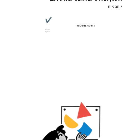
7 תבניות