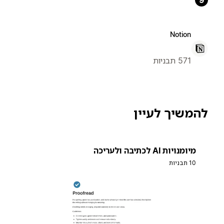
9
Notion
571 תבניות
להמשיך לעיין
מיומנויות AI לכתיבה ולעריכה
10 תבניות