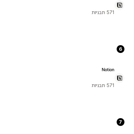
571 תבניות
6
Notion
571 תבניות
7