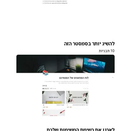
להשיג יותר בסמסטר הזה
10 תבניות
לארגן את רשימת המשימות שלכם