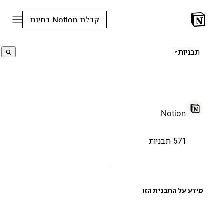
קבלת Notion בחינם
תבניות
Notion
571 תבניות
ידע על התבנית הזו