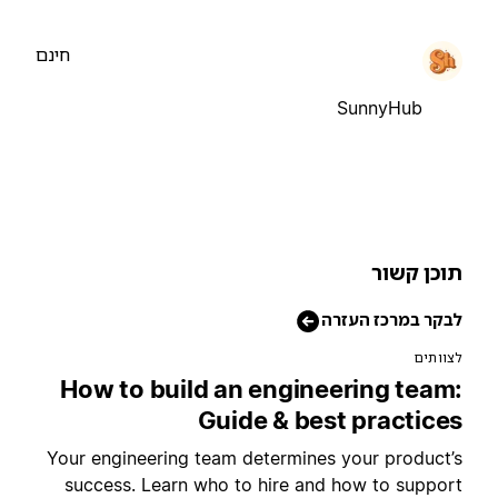
חינם
SunnyHub
וכן קשור
בקר במרכז העזרה
צוותים
How to build an engineering team
Guide & best practice
Your engineering team determines your product’
success. Learn who to hire and how to suppor