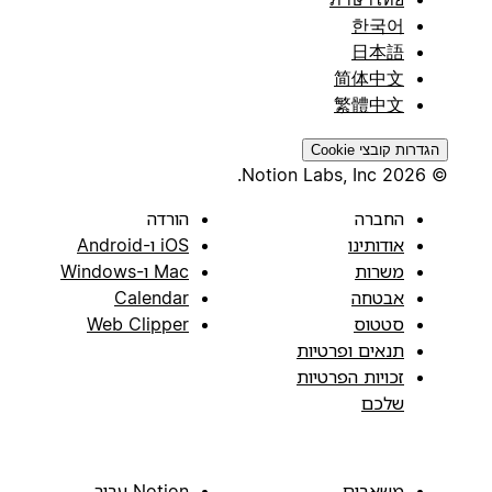
한국어
日本語
简体中文
繁體中文
הגדרות קובצי Cookie
© 2026 Notion Labs, Inc.
החברה
הורדה
אודותינו
iOS ו-Android
משרות
Mac ו-Windows
אבטחה
Calendar
סטטוס
Web Clipper
תנאים ופרטיות
זכויות הפרטיות
שלכם
משאבים
Notion עבור