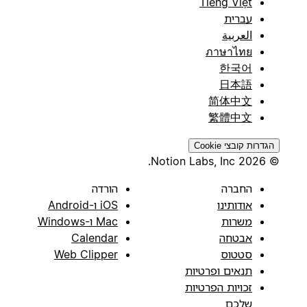
Tiếng Việt
עברית
العربية
ภาษาไทย
한국어
日本語
简体中文
繁體中文
הגדרות קובצי Cookie
© 2026 Notion Labs, Inc.
החברה
הורדה
אודותינו
iOS ו-Android
משרות
Mac ו-Windows
אבטחה
Calendar
סטטוס
Web Clipper
תנאים ופרטיות
זכויות הפרטיות
שלכם