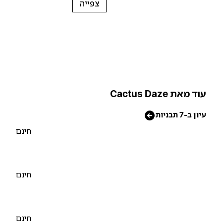
צפייה
וד מאת Cactus Daze
יון ב-7 תבניות
חינם
חינם
חינם