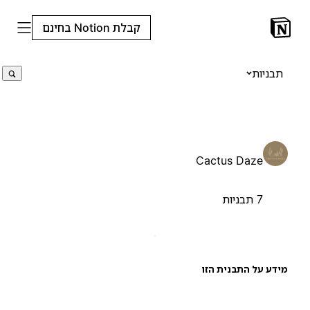
קבלת Notion בחינם
תבניות
Cactus Daze
7 תבניות
ידע על התבנית הזו