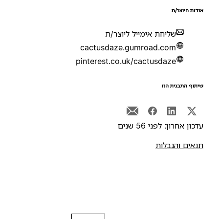
ודות היוצר/ת
שליחת אימייל ליוצר/ת
cactusdaze.gumroad.com
pinterest.co.uk/cactusdaze
יתוף התבנית הזו
דכון אחרון: לפני 56 שנים
נאים והגבלות