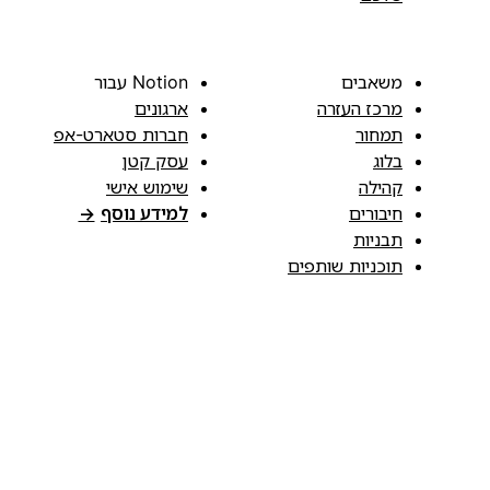
משאבים
Notion עבור
מרכז העזרה
ארגונים
תמחור
חברות סטארט-אפ
בלוג
עסק קטן
קהילה
שימוש אישי
חיבורים
למידע נוסף
→
תבניות
תוכניות שותפים