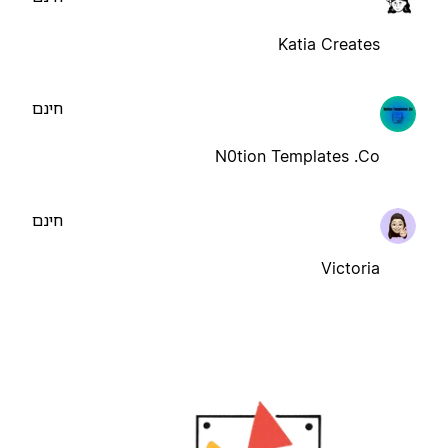
Katia Creates
חינם
N0tion Templates .Co
חינם
Victoria