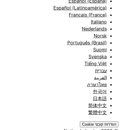
Español (España)
Español (Latinoamérica)
Français (France)
Italiano
Nederlands
Norsk
Português (Brasil)
Suomi
Svenska
Tiếng Việt
עברית
العربية
ภาษาไทย
한국어
日本語
简体中文
繁體中文
הגדרות קובצי Cookie