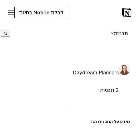
קבלת Notion בחינם
תבניות
Daydream Planners
2 תבניות
ידע על התבנית הזו