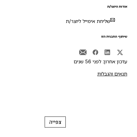
ודות היוצר/ת
שליחת אימייל ליוצר/ת
יתוף התבנית הזו
דכון אחרון: לפני 56 שנים
נאים והגבלות
צפייה