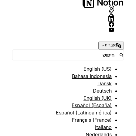
עברית
English (US)
Bahasa Indonesia
Dansk
Deutsch
English (UK)
Español (España)
Español (Latinoamérica)
Français (France)
Italiano
Nederlands