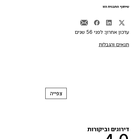
יתוף התבנית הזו
דכון אחרון: לפני 56 שנים
נאים והגבלות
צפייה
ירוגים וביקורות