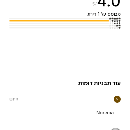
4.
5
בוסס על 1 דירוג
וד תבניות דומות
חינם
N
Norema