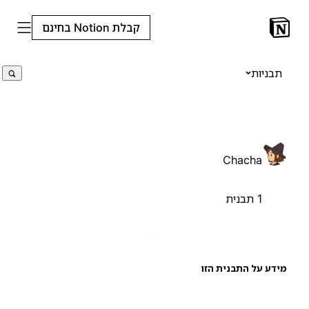
קבלת Notion בחינם
תבניות
Chacha
1 תבנית
ידע על התבנית הזו