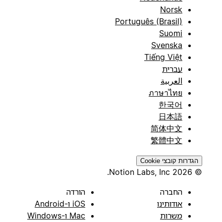
Norsk
Português (Brasil)
Suomi
Svenska
Tiếng Việt
עברית
العربية
ภาษาไทย
한국어
日本語
简体中文
繁體中文
הגדרות קובצי Cookie
© 2026 Notion Labs, Inc.
החברה
הורדה
אודותינו
iOS ו-Android
משרות
Mac ו-Windows