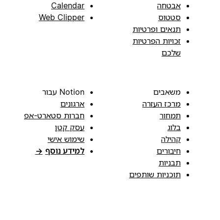
אבטחה
Calendar
סטטוס
Web Clipper
תנאים ופרטיות
זכויות הפרטיות
שלכם
משאבים
Notion עבור
מרכז העזרה
ארגונים
תמחור
חברות סטארט-אפ
בלוג
עסק קטן
קהילה
שימוש אישי
חיבורים
למידע נוסף
→
תבניות
תוכניות שותפים