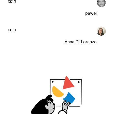
חינם
pawel
חינם
Anna Di Lorenzo