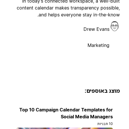
In today’s connected workspace, a well-buil
content calendar makes transparency possible
and helps everyone stay in-the-know
Drew Evans
Marketing
וצג באוספים:
Top 10 Campaign Calendar Templates for
Social Media Managers
10 תבניות