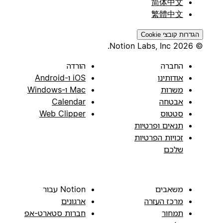
简体中文
繁體中文
הגדרות קובצי Cookie
© 2026 Notion Labs, Inc.
החברה
הורדה
אודותינו
iOS ו-Android
משרות
Mac ו-Windows
אבטחה
Calendar
סטטוס
Web Clipper
תנאים ופרטיות
זכויות הפרטיות
שלכם
משאבים
Notion עבור
מרכז העזרה
ארגונים
תמחור
חברות סטארט-אפ