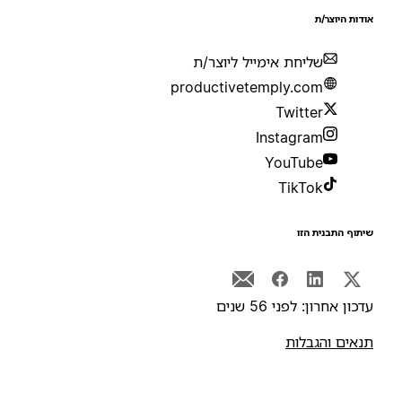
ודות היוצר/ת
שליחת אימייל ליוצר/ת
productivetemply.com
Twitter
Instagram
YouTube
TikTok
יתוף התבנית הזו
דכון אחרון: לפני 56 שנים
נאים והגבלות