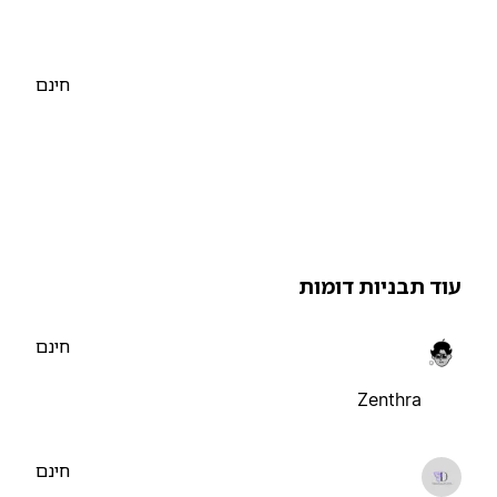
חינם
וד תבניות דומות
חינם
Zenthra
חינם