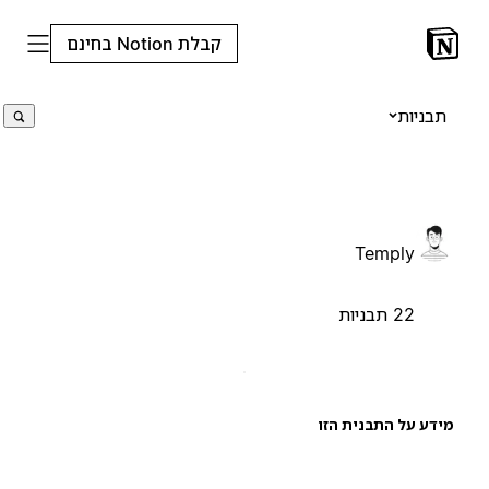
קבלת Notion בחינם
תבניות
Temply
22 תבניות
ידע על התבנית הזו