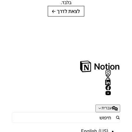
בלבד.
לצאת לדרך
→
עברית
English (US)