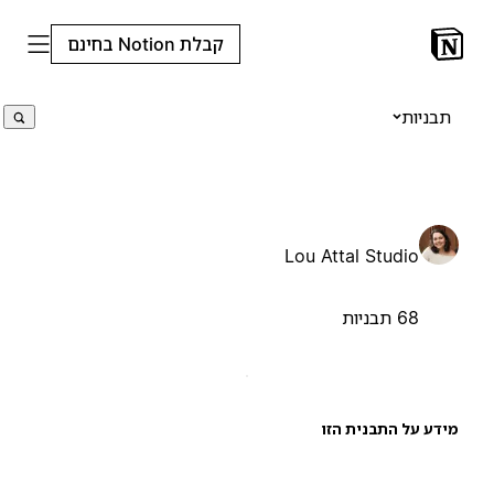
קבלת Notion בחינם
תבניות
Lou Attal Studio
68 תבניות
ידע על התבנית הזו