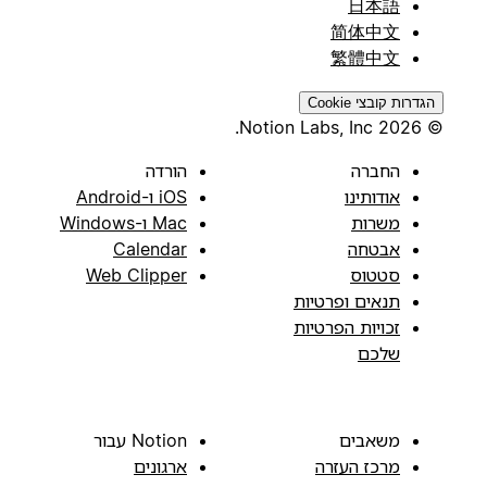
日本語
简体中文
繁體中文
הגדרות קובצי Cookie
© 2026 Notion Labs, Inc.
החברה
הורדה
אודותינו
iOS ו-Android
משרות
Mac ו-Windows
אבטחה
Calendar
סטטוס
Web Clipper
תנאים ופרטיות
זכויות הפרטיות
שלכם
משאבים
Notion עבור
מרכז העזרה
ארגונים