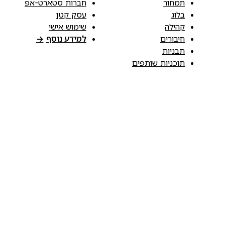
תמחור
חברות סטארט-אפ
בלוג
עסק קטן
קהילה
שימוש אישי
חיבורים
למידע נוסף
→
תבניות
תוכניות שותפים