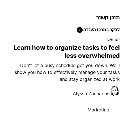
וכן קשור
בקר במרכז העזרה
צוותים
Learn how to organize tasks to fee
less overwhelme
Don't let a busy schedule get you down. We'l
show you how to effectively manage your task
and stay organized at work
Alyssa Zacharias
Marketing