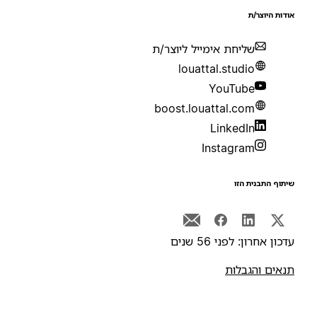
ודות היוצר/ת
שליחת אימייל ליוצר/ת
louattal.studio
YouTube
boost.louattal.com
LinkedIn
Instagram
יתוף התבנית הזו
דכון אחרון: לפני 56 שנים
נאים והגבלות