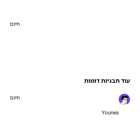
חינם
וד תבניות דומות
חינם
Younes