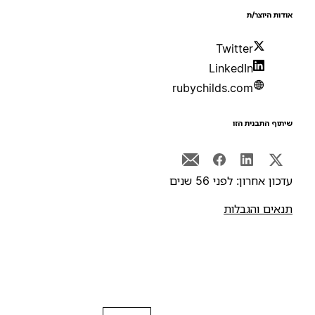
ודות היוצר/ת
Twitter
LinkedIn
rubychilds.com
יתוף התבנית הזו
דכון אחרון: לפני 56 שנים
נאים והגבלות