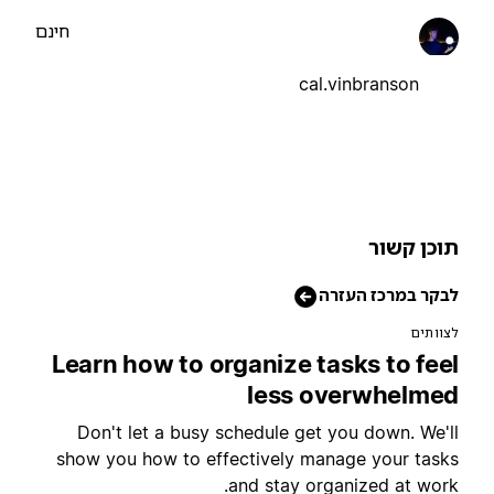
חינם
cal.vinbranson
וכן קשור
בקר במרכז העזרה
צוותים
Learn how to organize tasks to fee
less overwhelme
Don't let a busy schedule get you down. We'l
show you how to effectively manage your task
and stay organized at work