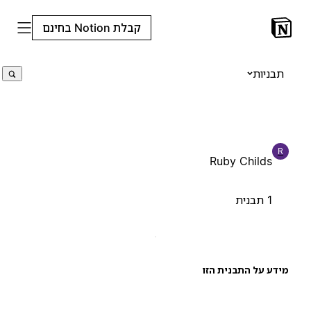
קבלת Notion בחינם
תבניות
R
Ruby Childs
1 תבנית
ידע על התבנית הזו