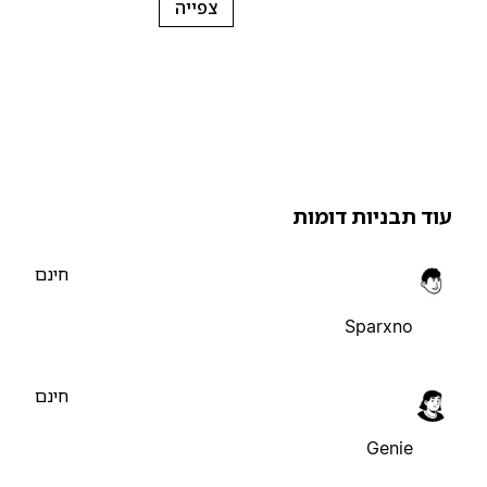
צפייה
וד תבניות דומות
חינם
Sparxno
חינם
Genie