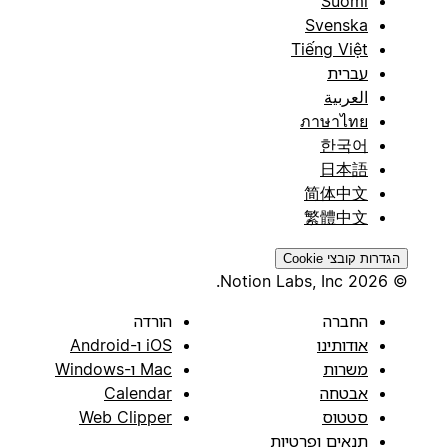
Suomi
Svenska
Tiếng Việt
עברית
العربية
ภาษาไทย
한국어
日本語
简体中文
繁體中文
הגדרות קובצי Cookie
© 2026 Notion Labs, Inc.
החברה
הורדה
אודותינו
iOS ו-Android
משרות
Mac ו-Windows
אבטחה
Calendar
סטטוס
Web Clipper
תנאים ופרטיות