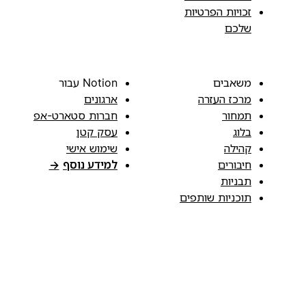
זכויות הפרטיות
שלכם
משאבים
Notion עבור
מרכז העזרה
ארגונים
תמחור
חברות סטארט-אפ
בלוג
עסק קטן
קהילה
שימוש אישי
חיבורים
למידע נוסף
→
תבניות
תוכניות שותפים