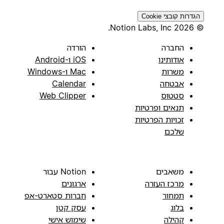
הגדרות קובצי Cookie
© 2026 Notion Labs, Inc.
החברה
הורדה
אודותינו
iOS ו-Android
משרות
Mac ו-Windows
אבטחה
Calendar
סטטוס
Web Clipper
תנאים ופרטיות
זכויות הפרטיות
שלכם
משאבים
Notion עבור
מרכז העזרה
ארגונים
תמחור
חברות סטארט-אפ
בלוג
עסק קטן
קהילה
שימוש אישי