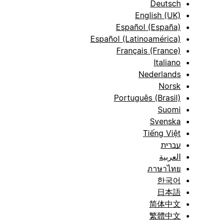
Deutsch
English (UK)
Español (España)
Español (Latinoamérica)
Français (France)
Italiano
Nederlands
Norsk
Português (Brasil)
Suomi
Svenska
Tiếng Việt
עברית
العربية
ภาษาไทย
한국어
日本語
简体中文
繁體中文