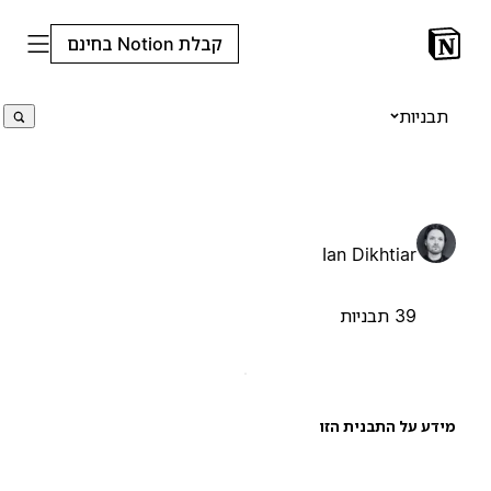
קבלת Notion בחינם
תבניות
Ian Dikhtiar
39 תבניות
ידע על התבנית הזו