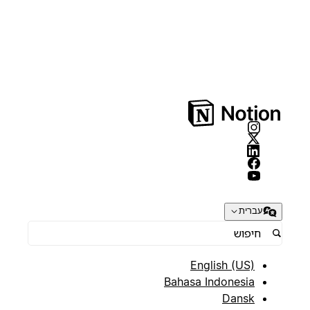
עברית
English (US)
Bahasa Indonesia
Dansk