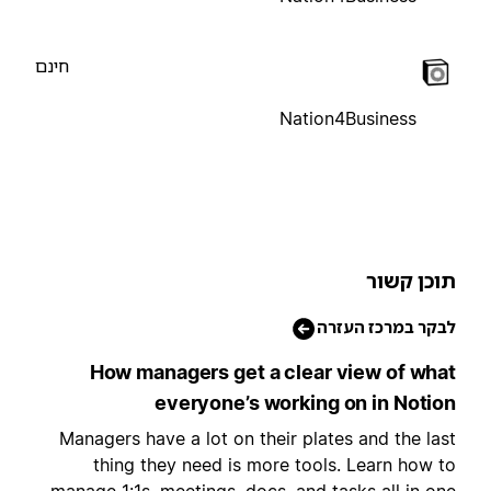
חינם
Nation4Business
וכן קשור
בקר במרכז העזרה
How managers get a clear view of wha
everyone’s working on in Notio
Managers have a lot on their plates and the las
thing they need is more tools. Learn how t