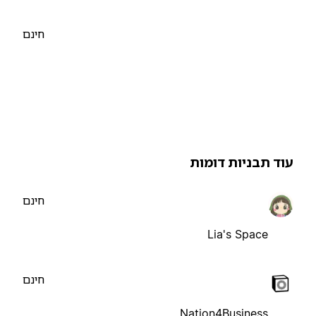
חינם
וד תבניות דומות
חינם
Lia's Space
חינם
Nation4Business