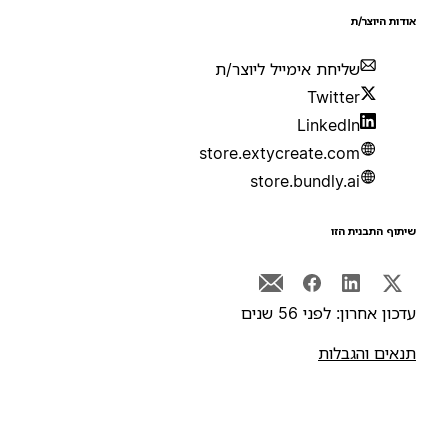
ודות היוצר/ת
שליחת אימייל ליוצר/ת
Twitter
LinkedIn
store.extycreate.com
store.bundly.ai
יתוף התבנית הזו
דכון אחרון: לפני 56 שנים
נאים והגבלות