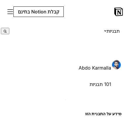
קבלת Notion בחינם
תבניות
Abdo Karmalla
101 תבניות
ידע על התבנית הזו