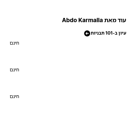
וד מאת Abdo Karmalla
יון ב-101 תבניות
חינם
חינם
חינם