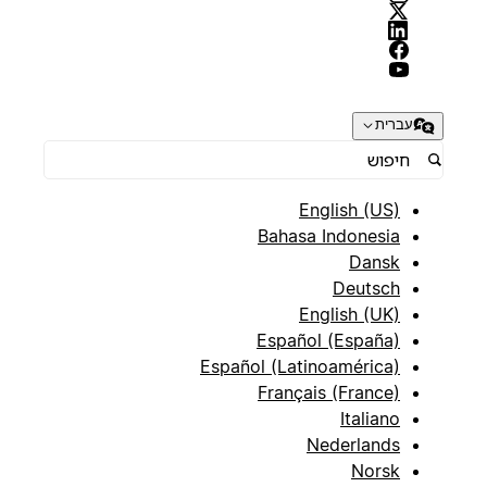
עברית
English (US)
Bahasa Indonesia
Dansk
Deutsch
English (UK)
Español (España)
Español (Latinoamérica)
Français (France)
Italiano
Nederlands
Norsk