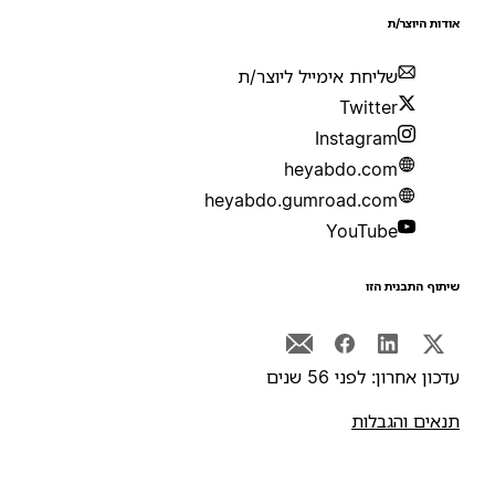
ודות היוצר/ת
שליחת אימייל ליוצר/ת
Twitter
Instagram
heyabdo.com
heyabdo.gumroad.com
YouTube
יתוף התבנית הזו
דכון אחרון: לפני 56 שנים
נאים והגבלות