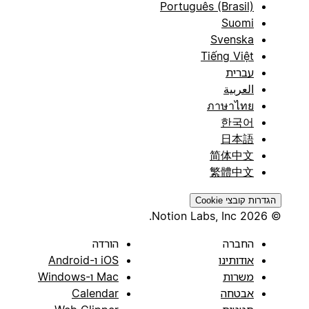
Português (Brasil)
Suomi
Svenska
Tiếng Việt
עברית
العربية
ภาษาไทย
한국어
日本語
简体中文
繁體中文
הגדרות קובצי Cookie
© 2026 Notion Labs, Inc.
החברה
הורדה
אודותינו
iOS ו-Android
משרות
Mac ו-Windows
אבטחה
Calendar