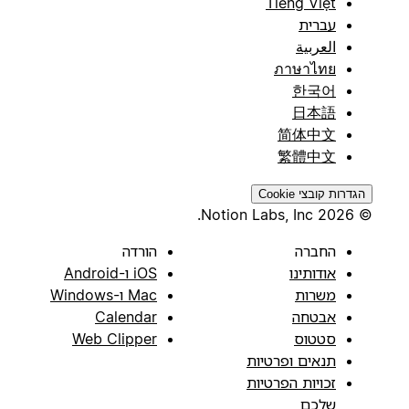
Tiếng Việt
עברית
العربية
ภาษาไทย
한국어
日本語
简体中文
繁體中文
הגדרות קובצי Cookie
© 2026 Notion Labs, Inc.
החברה
הורדה
אודותינו
iOS ו-Android
משרות
Mac ו-Windows
אבטחה
Calendar
סטטוס
Web Clipper
תנאים ופרטיות
זכויות הפרטיות
שלכם