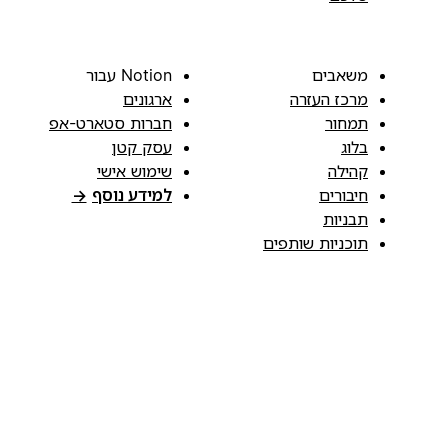
משאבים
Notion עבור
מרכז העזרה
ארגונים
תמחור
חברות סטארט-אפ
בלוג
עסק קטן
קהילה
שימוש אישי
חיבורים
למידע נוסף
→
תבניות
תוכניות שותפים