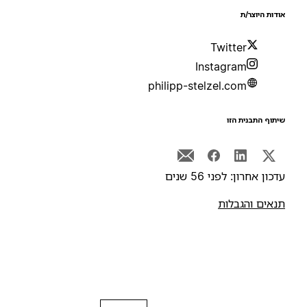
ודות היוצר/ת
Twitter
Instagram
philipp-stelzel.com
יתוף התבנית הזו
דכון אחרון: לפני 56 שנים
נאים והגבלות