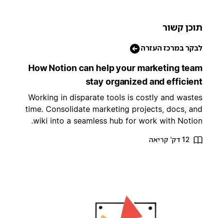
וכן קשור
בקר במרכז העזרה
How Notion can help your marketing tea
stay organized and efficien
Working in disparate tools is costly and waste
time. Consolidate marketing projects, docs, an
wiki into a seamless hub for work with Notion
12 דק' קריאה