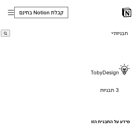
קבלת Notion בחינם
תבניות
TobyDesign
3 תבניות
ידע על התבנית הזו