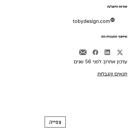
ודות היוצר/ת
tobydesign.com
יתוף התבנית הזו
דכון אחרון: לפני 56 שנים
נאים והגבלות
צפייה