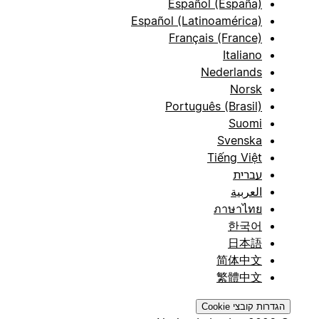
Español (España)
Español (Latinoamérica)
Français (France)
Italiano
Nederlands
Norsk
Português (Brasil)
Suomi
Svenska
Tiếng Việt
עברית
العربية
ภาษาไทย
한국어
日本語
简体中文
繁體中文
הגדרות קובצי Cookie