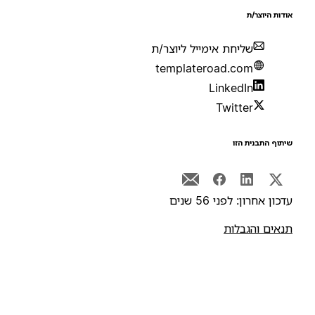
ודות היוצר/ת
שליחת אימייל ליוצר/ת
templateroad.com
LinkedIn
Twitter
יתוף התבנית הזו
דכון אחרון: לפני 56 שנים
נאים והגבלות