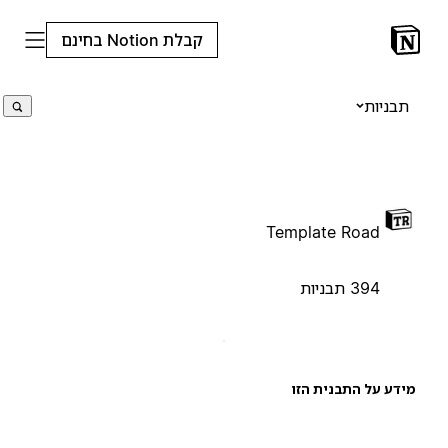
קבלת Notion בחינם
תבניות
Template Road
394 תבניות
ידע על התבנית הזו