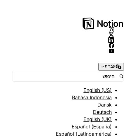
עברית
English (US)
Bahasa Indonesia
Dansk
Deutsch
English (UK)
Español (España)
Español (Latinoamérica)